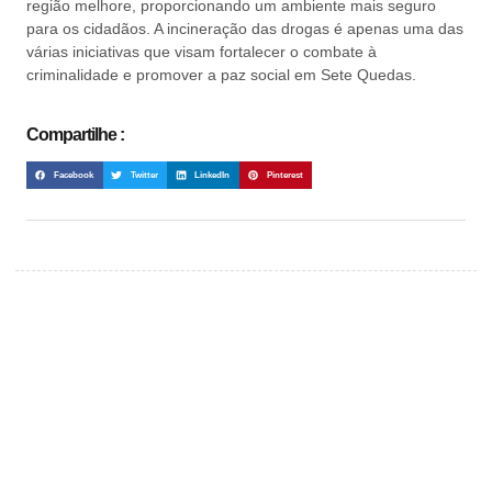
região melhore, proporcionando um ambiente mais seguro
para os cidadãos. A incineração das drogas é apenas uma das
várias iniciativas que visam fortalecer o combate à
criminalidade e promover a paz social em Sete Quedas.
Compartilhe :
Facebook
Twitter
LinkedIn
Pinterest