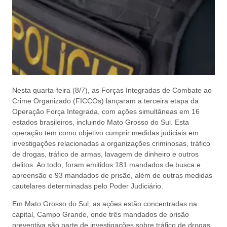
Nesta quarta-feira (8/7), as Forças Integradas de Combate ao
Crime Organizado (FICCOs) lançaram a terceira etapa da
Operação Força Integrada, com ações simultâneas em 16
estados brasileiros, incluindo Mato Grosso do Sul. Esta
operação tem como objetivo cumprir medidas judiciais em
investigações relacionadas a organizações criminosas, tráfico
de drogas, tráfico de armas, lavagem de dinheiro e outros
delitos. Ao todo, foram emitidos 181 mandados de busca e
apreensão e 93 mandados de prisão, além de outras medidas
cautelares determinadas pelo Poder Judiciário.
Em Mato Grosso do Sul, as ações estão concentradas na
capital, Campo Grande, onde três mandados de prisão
preventiva são parte de investigações sobre tráfico de drogas