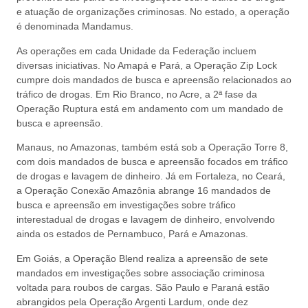
e atuação de organizações criminosas. No estado, a operação
é denominada Mandamus.
As operações em cada Unidade da Federação incluem
diversas iniciativas. No Amapá e Pará, a Operação Zip Lock
cumpre dois mandados de busca e apreensão relacionados ao
tráfico de drogas. Em Rio Branco, no Acre, a 2ª fase da
Operação Ruptura está em andamento com um mandado de
busca e apreensão.
Manaus, no Amazonas, também está sob a Operação Torre 8,
com dois mandados de busca e apreensão focados em tráfico
de drogas e lavagem de dinheiro. Já em Fortaleza, no Ceará,
a Operação Conexão Amazônia abrange 16 mandados de
busca e apreensão em investigações sobre tráfico
interestadual de drogas e lavagem de dinheiro, envolvendo
ainda os estados de Pernambuco, Pará e Amazonas.
Em Goiás, a Operação Blend realiza a apreensão de sete
mandados em investigações sobre associação criminosa
voltada para roubos de cargas. São Paulo e Paraná estão
abrangidos pela Operação Argenti Lardum, onde dez