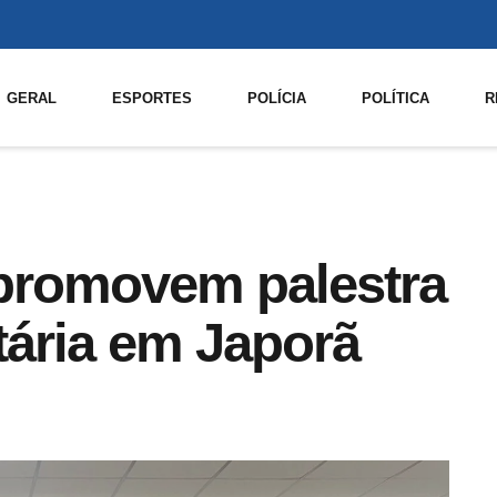
GERAL
ESPORTES
POLÍCIA
POLÍTICA
R
romovem palestra
tária em Japorã