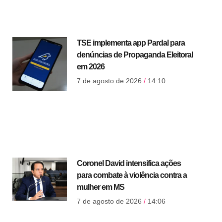
TSE implementa app Pardal para
denúncias de Propaganda Eleitoral
em 2026
7 de agosto de 2026
14:10
Coronel David intensifica ações
para combate à violência contra a
mulher em MS
7 de agosto de 2026
14:06