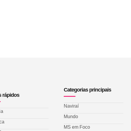
Categorias principais
s rápidos
Naviraí
ia
Mundo
ica
MS em Foco