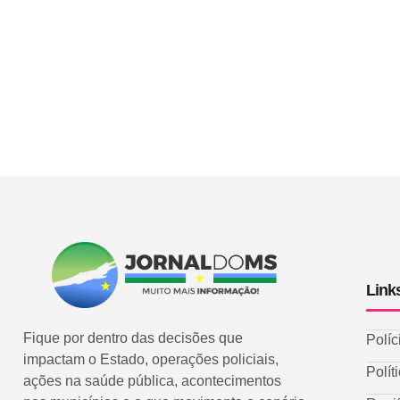
Link
Fique por dentro das decisões que
Políc
impactam o Estado, operações policiais,
Polít
ações na saúde pública, acontecimentos