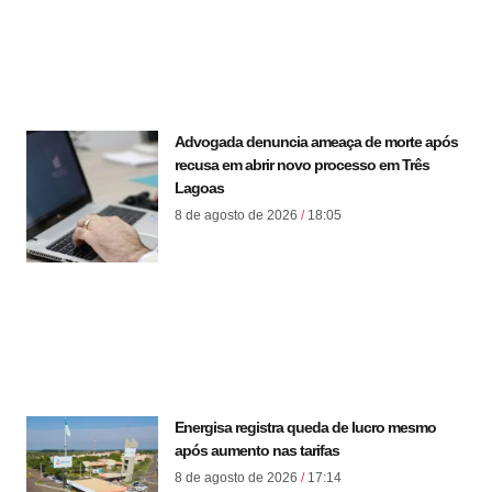
Advogada denuncia ameaça de morte após
recusa em abrir novo processo em Três
Lagoas
8 de agosto de 2026
18:05
Energisa registra queda de lucro mesmo
após aumento nas tarifas
8 de agosto de 2026
17:14