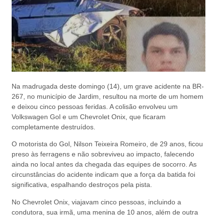
Na madrugada deste domingo (14), um grave acidente na BR-
267, no município de Jardim, resultou na morte de um homem
e deixou cinco pessoas feridas. A colisão envolveu um
Volkswagen Gol e um Chevrolet Onix, que ficaram
completamente destruídos.
O motorista do Gol, Nilson Teixeira Romeiro, de 29 anos, ficou
preso às ferragens e não sobreviveu ao impacto, falecendo
ainda no local antes da chegada das equipes de socorro. As
circunstâncias do acidente indicam que a força da batida foi
significativa, espalhando destroços pela pista.
No Chevrolet Onix, viajavam cinco pessoas, incluindo a
condutora, sua irmã, uma menina de 10 anos, além de outra