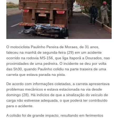
O motociclista Paulinho Pereira de Moraes, de 31 anos,
faleceu na manhã de segunda-feira (29) em um acidente
ocorrido na rodovia MS-156, que liga Itaporã a Dourados, nas
proximidades de uma pedreira. O incidente se deu por volta
das 5h30, quando Paulinho colidiu na parte traseira de uma
carreta que estava parada na pista.
De acordo com informações coletadas, a carreta apresentava
problemas mecânicos e estava estacionada na via desde
domingo (28). Há indícios de que a sinalização do veículo de
carga não estivesse adequada, o que poderá ter contribuído
para o acidente.
A colisão foi de grande impacto, resultando em ferimentos