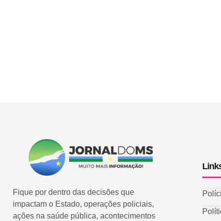
Link
Fique por dentro das decisões que
Políc
impactam o Estado, operações policiais,
Polít
ações na saúde pública, acontecimentos