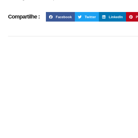
Compartilhe :
Facebook
Twitter
LinkedIn
P