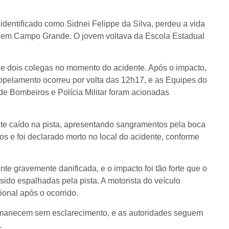
 identificado como Sidnei Felippe da Silva, perdeu a vida
 em Campo Grande. O jovem voltava da Escola Estadual
 dois colegas no momento do acidente. Após o impacto,
ropelamento ocorreu por volta das 12h17, e as Equipes do
e Bombeiros e Polícia Militar foram acionadas
nte caído na pista, apresentando sangramentos pela boca
tos e foi declarado morto no local do acidente, conforme
te gravemente danificada, e o impacto foi tão forte que o
sido espalhadas pela pista. A motorista do veículo
onal após o ocorrido.
rmanecem sem esclarecimento, e as autoridades seguem
.