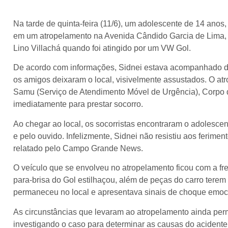
Na tarde de quinta-feira (11/6), um adolescente de 14 anos,
em um atropelamento na Avenida Cândido Garcia de Lima,
Lino Villachá quando foi atingido por um VW Gol.
De acordo com informações, Sidnei estava acompanhado de
os amigos deixaram o local, visivelmente assustados. O at
Samu (Serviço de Atendimento Móvel de Urgência), Corpo d
imediatamente para prestar socorro.
Ao chegar ao local, os socorristas encontraram o adolesce
e pelo ouvido. Infelizmente, Sidnei não resistiu aos ferimen
relatado pelo Campo Grande News.
O veículo que se envolveu no atropelamento ficou com a fren
para-brisa do Gol estilhaçou, além de peças do carro terem 
permaneceu no local e apresentava sinais de choque emoci
As circunstâncias que levaram ao atropelamento ainda pe
investigando o caso para determinar as causas do acidente