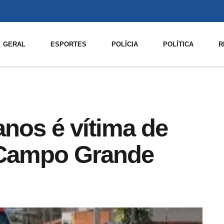
GERAL
ESPORTES
POLÍCIA
POLÍTICA
R
anos é vítima de
 Campo Grande