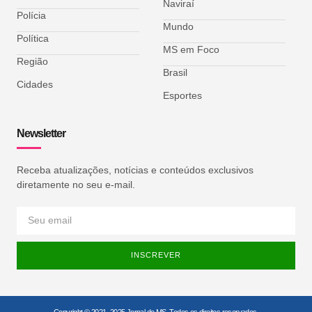
Naviraí
Polícia
Mundo
Política
MS em Foco
Região
Brasil
Cidades
Esportes
Newsletter
Receba atualizações, notícias e conteúdos exclusivos
diretamente no seu e-mail.
INSCREVER
Copyright © 2021–2025 Jornal do MS. Todos os direitos reservados.