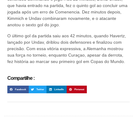
que havia entrado na partida, fez o quinto gol ao concluir uma
jogada após um erro de Comenencia. Dez minutos depois,
Kimmich e Undav combinaram novamente, e o atacante
anotou o sexto gol do jogo.
O último gol da partida saiu aos 42 minutos, quando Havertz,
lançado por Undav, driblou dois defensores e finalizou com
precisão. Com essa vitória expressiva, a Alemanha mostrou
sua força no torneio, enquanto Curaçao, apesar da derrota,
fez história ao marcar seu primeiro gol em Copas do Mundo.
Compartilhe :
Facebook
Twitter
LinkedIn
Pinterest