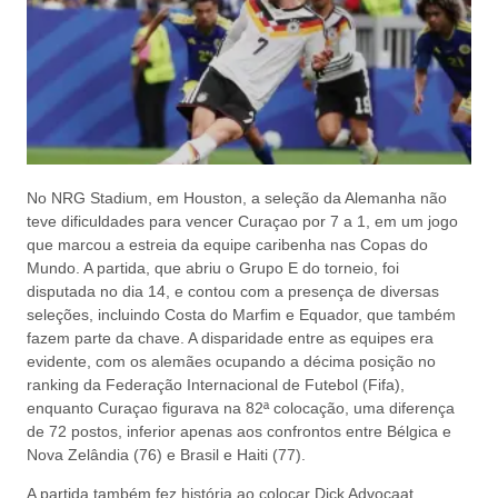
No NRG Stadium, em Houston, a seleção da Alemanha não
teve dificuldades para vencer Curaçao por 7 a 1, em um jogo
que marcou a estreia da equipe caribenha nas Copas do
Mundo. A partida, que abriu o Grupo E do torneio, foi
disputada no dia 14, e contou com a presença de diversas
seleções, incluindo Costa do Marfim e Equador, que também
fazem parte da chave. A disparidade entre as equipes era
evidente, com os alemães ocupando a décima posição no
ranking da Federação Internacional de Futebol (Fifa),
enquanto Curaçao figurava na 82ª colocação, uma diferença
de 72 postos, inferior apenas aos confrontos entre Bélgica e
Nova Zelândia (76) e Brasil e Haiti (77).
A partida também fez história ao colocar Dick Advocaat,