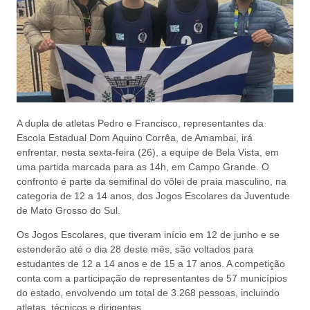
A dupla de atletas Pedro e Francisco, representantes da
Escola Estadual Dom Aquino Corrêa, de Amambai, irá
enfrentar, nesta sexta-feira (26), a equipe de Bela Vista, em
uma partida marcada para as 14h, em Campo Grande. O
confronto é parte da semifinal do vôlei de praia masculino, na
categoria de 12 a 14 anos, dos Jogos Escolares da Juventude
de Mato Grosso do Sul.
Os Jogos Escolares, que tiveram início em 12 de junho e se
estenderão até o dia 28 deste mês, são voltados para
estudantes de 12 a 14 anos e de 15 a 17 anos. A competição
conta com a participação de representantes de 57 municípios
do estado, envolvendo um total de 3.268 pessoas, incluindo
atletas, técnicos e dirigentes.