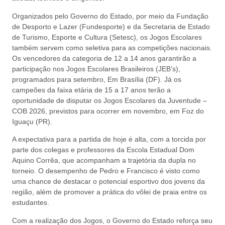
Organizados pelo Governo do Estado, por meio da Fundação
de Desporto e Lazer (Fundesporte) e da Secretaria de Estado
de Turismo, Esporte e Cultura (Setesc), os Jogos Escolares
também servem como seletiva para as competições nacionais.
Os vencedores da categoria de 12 a 14 anos garantirão a
participação nos Jogos Escolares Brasileiros (JEB’s),
programados para setembro, Em Brasília (DF). Já os
campeões da faixa etária de 15 a 17 anos terão a
oportunidade de disputar os Jogos Escolares da Juventude –
COB 2026, previstos para ocorrer em novembro, em Foz do
Iguaçu (PR).
A expectativa para a partida de hoje é alta, com a torcida por
parte dos colegas e professores da Escola Estadual Dom
Aquino Corrêa, que acompanham a trajetória da dupla no
torneio. O desempenho de Pedro e Francisco é visto como
uma chance de destacar o potencial esportivo dos jovens da
região, além de promover a prática do vôlei de praia entre os
estudantes.
Com a realização dos Jogos, o Governo do Estado reforça seu