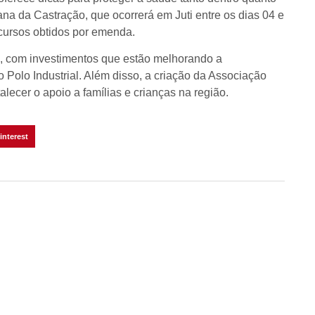
na da Castração, que ocorrerá em Juti entre os dias 04 e
cursos obtidos por emenda.
, com investimentos que estão melhorando a
 Polo Industrial. Além disso, a criação da Associação
ecer o apoio a famílias e crianças na região.
interest