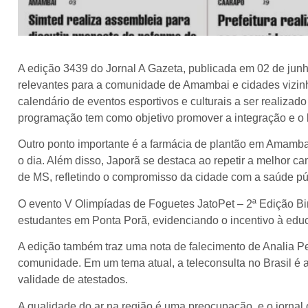
A edição 3439 do Jornal A Gazeta, publicada em 02 de jun
relevantes para a comunidade de Amambai e cidades vizinh
calendário de eventos esportivos e culturais a ser realizad
programação tem como objetivo promover a integração e o 
Outro ponto importante é a farmácia de plantão em Amambai
o dia. Além disso, Japorã se destaca ao repetir a melhor 
de MS, refletindo o compromisso da cidade com a saúde pú
O evento V Olimpíadas de Foguetes JatoPet – 2ª Edição Bin
estudantes em Ponta Porã, evidenciando o incentivo à educ
A edição também traz uma nota de falecimento de Analia Per
comunidade. Em um tema atual, a teleconsulta no Brasil é
validade de atestados.
A qualidade do ar na região é uma preocupação, e o jornal 