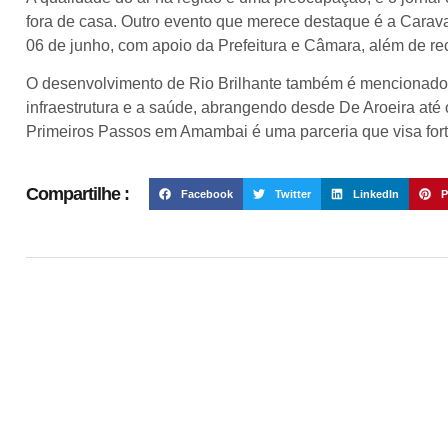
fora de casa. Outro evento que merece destaque é a Carava
06 de junho, com apoio da Prefeitura e Câmara, além de re
O desenvolvimento de Rio Brilhante também é mencionado
infraestrutura e a saúde, abrangendo desde De Aroeira até o
Primeiros Passos em Amambai é uma parceria que visa fortal
Compartilhe :
Facebook
Twitter
LinkedIn
P