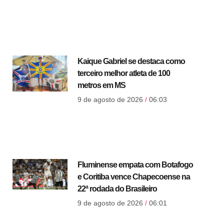
Kaique Gabriel se destaca como
terceiro melhor atleta de 100
metros em MS
9 de agosto de 2026
06:03
Fluminense empata com Botafogo
e Coritiba vence Chapecoense na
22ª rodada do Brasileiro
9 de agosto de 2026
06:01