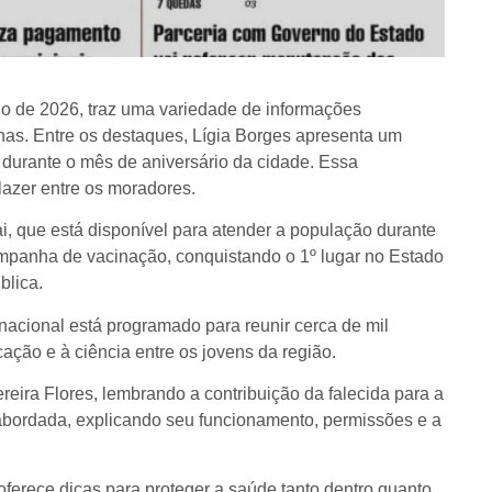
ho de 2026, traz uma variedade de informações
as. Entre os destaques, Lígia Borges apresenta um
o durante o mês de aniversário da cidade. Essa
lazer entre os moradores.
, que está disponível para atender a população durante
campanha de vacinação, conquistando o 1º lugar no Estado
blica.
acional está programado para reunir cerca de mil
ação e à ciência entre os jovens da região.
eira Flores, lembrando a contribuição da falecida para a
 abordada, explicando seu funcionamento, permissões e a
oferece dicas para proteger a saúde tanto dentro quanto