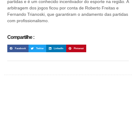
partidas e é um conhecido incentivador do esporte na região. A
arbitragem dos jogos ficou por conta de Roberto Freitas e
Fernando Trianoski, que garantiram o andamento das partidas
com profissionalismo.
Compartilhe :
Facebook
Twitter
LinkedIn
Pinterest