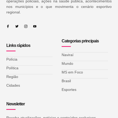
operações policiais, ações na saúde pública, acontecimentos
nos municípios e o que movimenta o cenário esportivo
regional.
Categorias principais
Links rápidos
Naviraí
Polícia
Mundo
Política
MS em Foco
Região
Brasil
Cidades
Esportes
Newsletter
Receba atualizações, notícias e conteúdos exclusivos