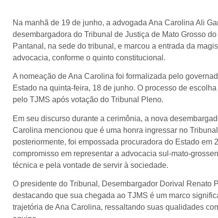
Na manhã de 19 de junho, a advogada Ana Carolina Ali Ga
desembargadora do Tribunal de Justiça de Mato Grosso do 
Pantanal, na sede do tribunal, e marcou a entrada da magi
advocacia, conforme o quinto constitucional.
A nomeação de Ana Carolina foi formalizada pelo governado
Estado na quinta-feira, 18 de junho. O processo de escolha 
pelo TJMS após votação do Tribunal Pleno.
Em seu discurso durante a cerimônia, a nova desembargad
Carolina mencionou que é uma honra ingressar no Tribunal d
posteriormente, foi empossada procuradora do Estado em 20
compromisso em representar a advocacia sul-mato-grossen
técnica e pela vontade de servir à sociedade.
O presidente do Tribunal, Desembargador Dorival Renato P
destacando que sua chegada ao TJMS é um marco significat
trajetória de Ana Carolina, ressaltando suas qualidades com