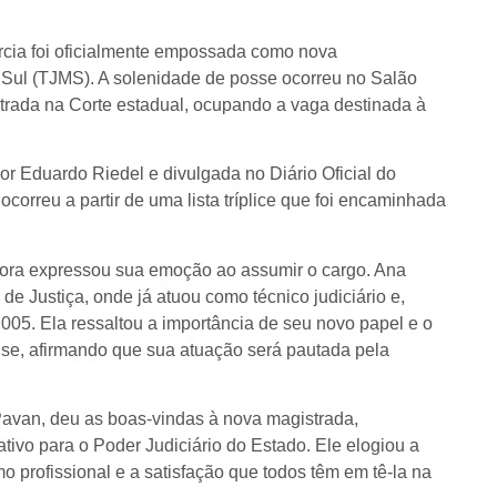
rcia foi oficialmente empossada como nova
Sul (TJMS). A solenidade de posse ocorreu no Salão
strada na Corte estadual, ocupando a vaga destinada à
r Eduardo Riedel e divulgada no Diário Oficial do
ocorreu a partir de uma lista tríplice que foi encaminhada
ora expressou sua emoção ao assumir o cargo. Ana
e Justiça, onde já atuou como técnico judiciário e,
05. Ela ressaltou a importância de seu novo papel e o
se, afirmando que sua atuação será pautada pela
avan, deu as boas-vindas à nova magistrada,
ivo para o Poder Judiciário do Estado. Ele elogiou a
o profissional e a satisfação que todos têm em tê-la na