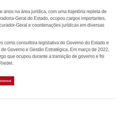
e anos na área jurídica, com uma trajetória repleta de
radoria-Geral do Estado, ocupou cargos importantes,
curador-Geral e coordenações jurídicas em diversas
 como consultora legislativa do Governo do Estado e
a de Governo e Gestão Estratégica. Em março de 2022,
go que ocupou durante a transição de governo e foi
Riedel.
interest