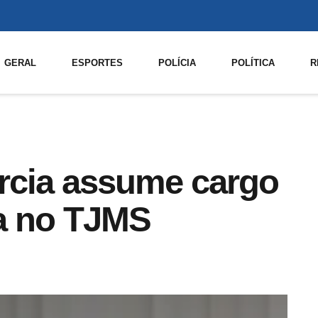
GERAL
ESPORTES
POLÍCIA
POLÍTICA
R
arcia assume cargo
a no TJMS