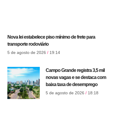
Nova lei estabelece piso mínimo de frete para
transporte rodoviário
5 de agosto de 2026
19:14
Campo Grande registra 3,5 mil
novas vagas e se destaca com
baixa taxa de desemprego
5 de agosto de 2026
18:18