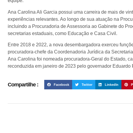
equipe.
Ana Carolina Ali Garcia possui uma carreira de mais de vint
experiências relevantes. Ao longo de sua atuação na Procu
incluindo a Procuradoria de Assessoria ao Gabinete do Pro
secretarias estaduais, como Educação e Casa Civil.
Entre 2018 e 2022, a nova desembargadora exerceu funções
procuradora-chefe da Coordenadoria Jurídica da Secretari
Ana Carolina foi nomeada procuradora-Geral do Estado, car
reconduzida em janeiro de 2023 pelo governador Eduardo 
Compartilhe :
Facebook
Twitter
LinkedIn
P