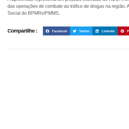
das operações de combate ao tráfico de drogas na região.
Social do BPMRv/PMMS.
Compartilhe :
Facebook
Twitter
LinkedIn
P