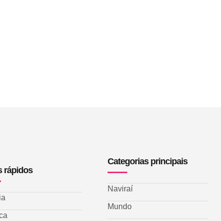
Categorias principais
s rápidos
Naviraí
ia
Mundo
ica