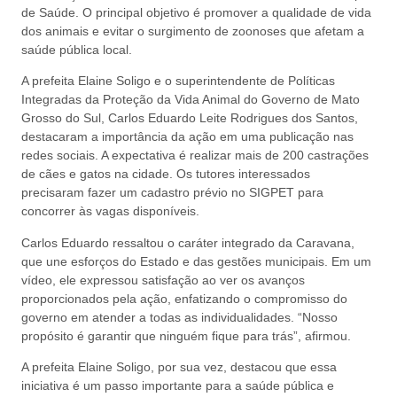
de Saúde. O principal objetivo é promover a qualidade de vida
dos animais e evitar o surgimento de zoonoses que afetam a
saúde pública local.
A prefeita Elaine Soligo e o superintendente de Políticas
Integradas da Proteção da Vida Animal do Governo de Mato
Grosso do Sul, Carlos Eduardo Leite Rodrigues dos Santos,
destacaram a importância da ação em uma publicação nas
redes sociais. A expectativa é realizar mais de 200 castrações
de cães e gatos na cidade. Os tutores interessados
precisaram fazer um cadastro prévio no SIGPET para
concorrer às vagas disponíveis.
Carlos Eduardo ressaltou o caráter integrado da Caravana,
que une esforços do Estado e das gestões municipais. Em um
vídeo, ele expressou satisfação ao ver os avanços
proporcionados pela ação, enfatizando o compromisso do
governo em atender a todas as individualidades. “Nosso
propósito é garantir que ninguém fique para trás”, afirmou.
A prefeita Elaine Soligo, por sua vez, destacou que essa
iniciativa é um passo importante para a saúde pública e