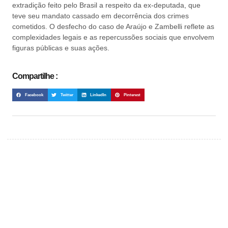
extradição feito pelo Brasil a respeito da ex-deputada, que
teve seu mandato cassado em decorrência dos crimes
cometidos. O desfecho do caso de Araújo e Zambelli reflete as
complexidades legais e as repercussões sociais que envolvem
figuras públicas e suas ações.
Compartilhe :
Facebook
Twitter
LinkedIn
Pinterest