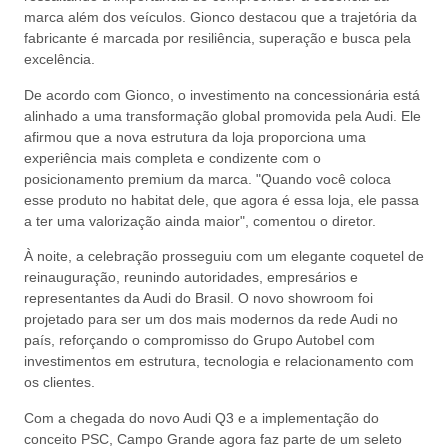
marca além dos veículos. Gionco destacou que a trajetória da
fabricante é marcada por resiliência, superação e busca pela
excelência.
De acordo com Gionco, o investimento na concessionária está
alinhado a uma transformação global promovida pela Audi. Ele
afirmou que a nova estrutura da loja proporciona uma
experiência mais completa e condizente com o
posicionamento premium da marca. "Quando você coloca
esse produto no habitat dele, que agora é essa loja, ele passa
a ter uma valorização ainda maior", comentou o diretor.
À noite, a celebração prosseguiu com um elegante coquetel de
reinauguração, reunindo autoridades, empresários e
representantes da Audi do Brasil. O novo showroom foi
projetado para ser um dos mais modernos da rede Audi no
país, reforçando o compromisso do Grupo Autobel com
investimentos em estrutura, tecnologia e relacionamento com
os clientes.
Com a chegada do novo Audi Q3 e a implementação do
conceito PSC, Campo Grande agora faz parte de um seleto