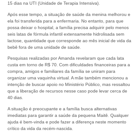
15 dias na UTI (Unidade de Terapia Intensiva).
Após esse tempo, a situação de saúde da menina melhorou e
ela foi transferida para a enfermaria. No entanto, para que
possa deixar o hospital, a família precisa adquirir pelo menos
seis latas de fórmula infantil extensamente hidrolisada sem
lactose, quantidade que corresponde ao mês inicial de vida da
bebê fora de uma unidade de saúde.
Pesquisas realizadas por Amanda revelaram que cada lata
custa em torno de R$ 70. Com dificuldades financeiras para a
compra, amigos e familiares da família se uniram para
organizar uma vaquinha virtual. A mãe também mencionou a
intenção de buscar apoio no Ministério Público, mas ressaltou
que a liberação de recursos nesse caso pode levar cerca de
40 dias.
A situação é preocupante e a família busca alternativas
imediatas para garantir a saúde da pequena Maitê. Qualquer
ajuda é bem-vinda e pode fazer a diferença neste momento
crítico da vida da recém-nascida.