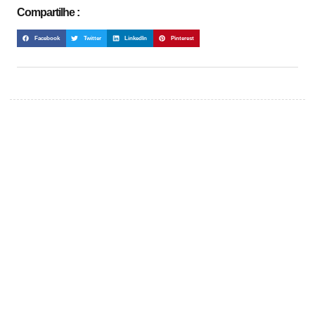
Compartilhe :
Facebook
Twitter
LinkedIn
Pinterest