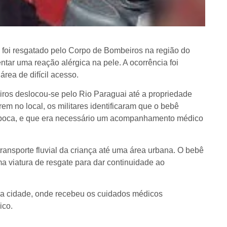
foi resgatado pelo Corpo de Bombeiros na região do
tar uma reação alérgica na pele. A ocorrência foi
rea de difícil acesso.
ros deslocou-se pelo Rio Paraguai até a propriedade
em no local, os militares identificaram que o bebê
a boca, e que era necessário um acompanhamento médico
transporte fluvial da criança até uma área urbana. O bebê
ma viatura de resgate para dar continuidade ao
da cidade, onde recebeu os cuidados médicos
ico.