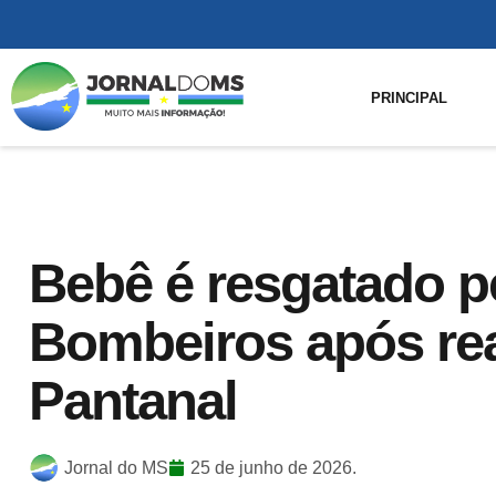
PRINCIPAL
Bebê é resgatado p
Bombeiros após rea
Pantanal
Jornal do MS
25 de junho de 2026.