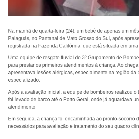
Na manhã de quarta-feira (24), um bebê de apenas um mês 
Paiaguás, no Pantanal de Mato Grosso do Sul, após apresen
registrada na Fazenda Califórnia, que está situada em uma á
Uma equipe de resgate fluvial do 3º Grupamento de Bombei
para prestar os primeiros atendimentos à criança. Ao chegar
apresentava lesões alérgicas, especialmente na região d
especializado.
Após a avaliação inicial, a equipe de bombeiros realizou o 
foi levado de barco até o Porto Geral, onde já aguardava u
atendimento.
Em seguida, a criança foi encaminhada ao pronto-socorro 
necessários para avaliação e tratamento do seu quadro clín