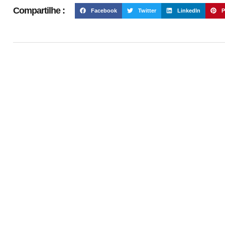
Compartilhe :
Facebook
Twitter
LinkedIn
P