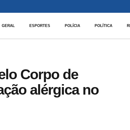
GERAL
ESPORTES
POLÍCIA
POLÍTICA
R
elo Corpo de
ção alérgica no