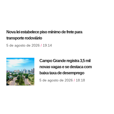
Nova lei estabelece piso mínimo de frete para
transporte rodoviário
5 de agosto de 2026
19:14
Campo Grande registra 3,5 mil
novas vagas e se destaca com
baixa taxa de desemprego
5 de agosto de 2026
18:18