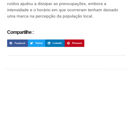
ruídos ajudou a dissipar as preocupações, embora a
intensidade e o horário em que ocorreram tenham deixado
uma marca na percepção da população local.
Compartilhe :
Facebook
Twitter
LinkedIn
Pinterest