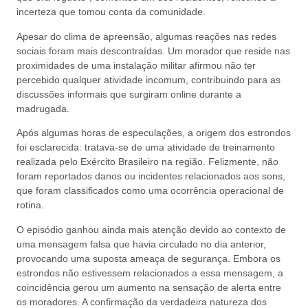
incerteza que tomou conta da comunidade.
Apesar do clima de apreensão, algumas reações nas redes
sociais foram mais descontraídas. Um morador que reside nas
proximidades de uma instalação militar afirmou não ter
percebido qualquer atividade incomum, contribuindo para as
discussões informais que surgiram online durante a
madrugada.
Após algumas horas de especulações, a origem dos estrondos
foi esclarecida: tratava-se de uma atividade de treinamento
realizada pelo Exército Brasileiro na região. Felizmente, não
foram reportados danos ou incidentes relacionados aos sons,
que foram classificados como uma ocorrência operacional de
rotina.
O episódio ganhou ainda mais atenção devido ao contexto de
uma mensagem falsa que havia circulado no dia anterior,
provocando uma suposta ameaça de segurança. Embora os
estrondos não estivessem relacionados a essa mensagem, a
coincidência gerou um aumento na sensação de alerta entre
os moradores. A confirmação da verdadeira natureza dos