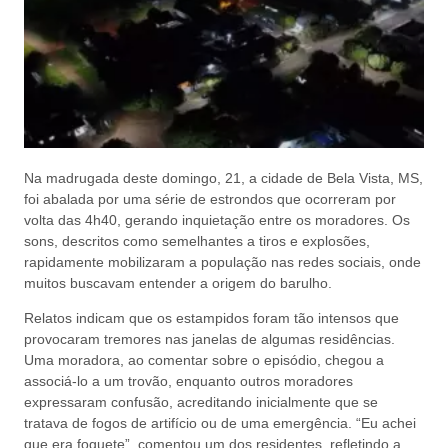
Na madrugada deste domingo, 21, a cidade de Bela Vista, MS,
foi abalada por uma série de estrondos que ocorreram por
volta das 4h40, gerando inquietação entre os moradores. Os
sons, descritos como semelhantes a tiros e explosões,
rapidamente mobilizaram a população nas redes sociais, onde
muitos buscavam entender a origem do barulho.
Relatos indicam que os estampidos foram tão intensos que
provocaram tremores nas janelas de algumas residências.
Uma moradora, ao comentar sobre o episódio, chegou a
associá-lo a um trovão, enquanto outros moradores
expressaram confusão, acreditando inicialmente que se
tratava de fogos de artifício ou de uma emergência. “Eu achei
que era foguete”, comentou um dos residentes, refletindo a