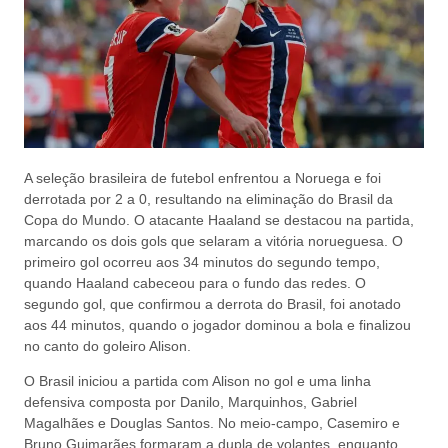
A seleção brasileira de futebol enfrentou a Noruega e foi
derrotada por 2 a 0, resultando na eliminação do Brasil da
Copa do Mundo. O atacante Haaland se destacou na partida,
marcando os dois gols que selaram a vitória norueguesa. O
primeiro gol ocorreu aos 34 minutos do segundo tempo,
quando Haaland cabeceou para o fundo das redes. O
segundo gol, que confirmou a derrota do Brasil, foi anotado
aos 44 minutos, quando o jogador dominou a bola e finalizou
no canto do goleiro Alison.
O Brasil iniciou a partida com Alison no gol e uma linha
defensiva composta por Danilo, Marquinhos, Gabriel
Magalhães e Douglas Santos. No meio-campo, Casemiro e
Bruno Guimarães formaram a dupla de volantes, enquanto