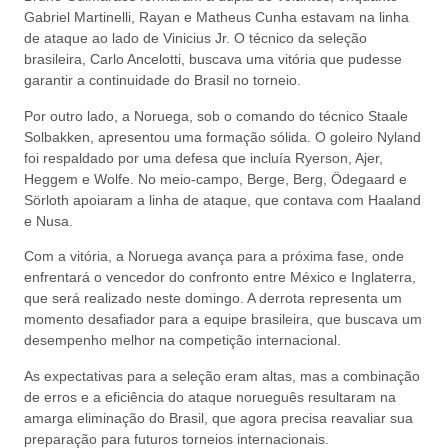
Gabriel Martinelli, Rayan e Matheus Cunha estavam na linha
de ataque ao lado de Vinicius Jr. O técnico da seleção
brasileira, Carlo Ancelotti, buscava uma vitória que pudesse
garantir a continuidade do Brasil no torneio.
Por outro lado, a Noruega, sob o comando do técnico Staale
Solbakken, apresentou uma formação sólida. O goleiro Nyland
foi respaldado por uma defesa que incluía Ryerson, Ajer,
Heggem e Wolfe. No meio-campo, Berge, Berg, Ödegaard e
Sörloth apoiaram a linha de ataque, que contava com Haaland
e Nusa.
Com a vitória, a Noruega avança para a próxima fase, onde
enfrentará o vencedor do confronto entre México e Inglaterra,
que será realizado neste domingo. A derrota representa um
momento desafiador para a equipe brasileira, que buscava um
desempenho melhor na competição internacional.
As expectativas para a seleção eram altas, mas a combinação
de erros e a eficiência do ataque norueguês resultaram na
amarga eliminação do Brasil, que agora precisa reavaliar sua
preparação para futuros torneios internacionais.