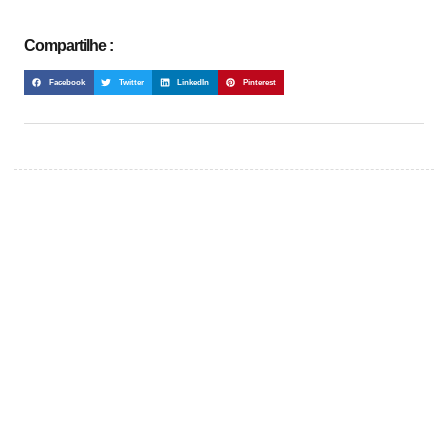
Compartilhe :
Facebook
Twitter
LinkedIn
Pinterest