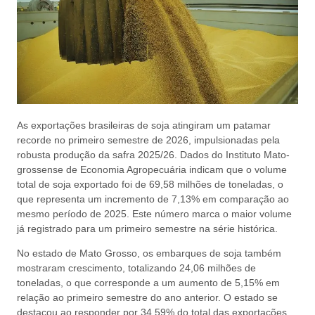
As exportações brasileiras de soja atingiram um patamar
recorde no primeiro semestre de 2026, impulsionadas pela
robusta produção da safra 2025/26. Dados do Instituto Mato-
grossense de Economia Agropecuária indicam que o volume
total de soja exportado foi de 69,58 milhões de toneladas, o
que representa um incremento de 7,13% em comparação ao
mesmo período de 2025. Este número marca o maior volume
já registrado para um primeiro semestre na série histórica.
No estado de Mato Grosso, os embarques de soja também
mostraram crescimento, totalizando 24,06 milhões de
toneladas, o que corresponde a um aumento de 5,15% em
relação ao primeiro semestre do ano anterior. O estado se
destacou ao responder por 34,59% do total das exportações