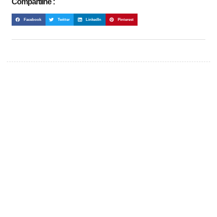
Compartilhe :
Facebook
Twitter
LinkedIn
Pinterest