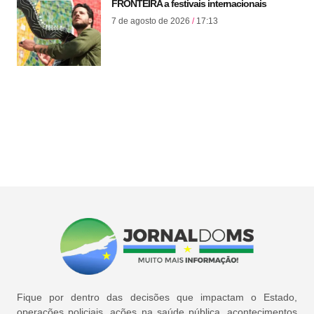
FRONTEIRA a festivais internacionais
7 de agosto de 2026
17:13
Fique por dentro das decisões que impactam o Estado,
operações policiais, ações na saúde pública, acontecimentos