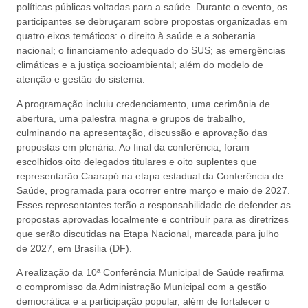
políticas públicas voltadas para a saúde. Durante o evento, os
participantes se debruçaram sobre propostas organizadas em
quatro eixos temáticos: o direito à saúde e a soberania
nacional; o financiamento adequado do SUS; as emergências
climáticas e a justiça socioambiental; além do modelo de
atenção e gestão do sistema.
A programação incluiu credenciamento, uma cerimônia de
abertura, uma palestra magna e grupos de trabalho,
culminando na apresentação, discussão e aprovação das
propostas em plenária. Ao final da conferência, foram
escolhidos oito delegados titulares e oito suplentes que
representarão Caarapó na etapa estadual da Conferência de
Saúde, programada para ocorrer entre março e maio de 2027.
Esses representantes terão a responsabilidade de defender as
propostas aprovadas localmente e contribuir para as diretrizes
que serão discutidas na Etapa Nacional, marcada para julho
de 2027, em Brasília (DF).
A realização da 10ª Conferência Municipal de Saúde reafirma
o compromisso da Administração Municipal com a gestão
democrática e a participação popular, além de fortalecer o