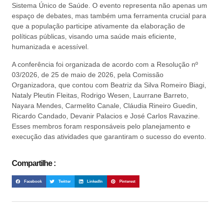
Sistema Único de Saúde. O evento representa não apenas um
espaço de debates, mas também uma ferramenta crucial para
que a população participe ativamente da elaboração de
políticas públicas, visando uma saúde mais eficiente,
humanizada e acessível.
A conferência foi organizada de acordo com a Resolução nº
03/2026, de 25 de maio de 2026, pela Comissão
Organizadora, que contou com Beatriz da Silva Romeiro Biagi,
Nataly Pleutin Fleitas, Rodrigo Wesen, Laurrane Barreto,
Nayara Mendes, Carmelito Canale, Cláudia Rineiro Guedin,
Ricardo Candado, Devanir Palacios e José Carlos Ravazine.
Esses membros foram responsáveis pelo planejamento e
execução das atividades que garantiram o sucesso do evento.
Compartilhe :
Facebook
Twitter
LinkedIn
Pinterest