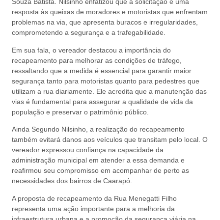
Souza Batista. Nilsinho enfatizou que a solicitação é uma
resposta às queixas de moradores e motoristas que enfrentam
problemas na via, que apresenta buracos e irregularidades,
comprometendo a segurança e a trafegabilidade.
Em sua fala, o vereador destacou a importância do
recapeamento para melhorar as condições de tráfego,
ressaltando que a medida é essencial para garantir maior
segurança tanto para motoristas quanto para pedestres que
utilizam a rua diariamente. Ele acredita que a manutenção das
vias é fundamental para assegurar a qualidade de vida da
população e preservar o patrimônio público.
Ainda Segundo Nilsinho, a realização do recapeamento
também evitará danos aos veículos que transitam pelo local. O
vereador expressou confiança na capacidade da
administração municipal em atender a essa demanda e
reafirmou seu compromisso em acompanhar de perto as
necessidades dos bairros de Caarapó.
A proposta de recapeamento da Rua Menegatti Filho
representa uma ação importante para a melhoria da
infraestrutura urbana e a promoção da segurança viária na