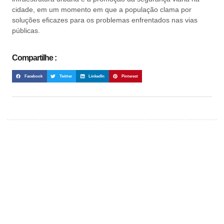
cidade, em um momento em que a população clama por
soluções eficazes para os problemas enfrentados nas vias
públicas.
Compartilhe :
Facebook
Twitter
LinkedIn
Pinterest