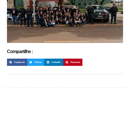
Compartilhe :
Facebook
Twitter
LinkedIn
Pinterest