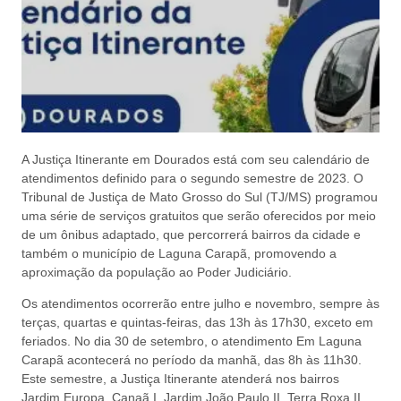
A Justiça Itinerante em Dourados está com seu calendário de
atendimentos definido para o segundo semestre de 2023. O
Tribunal de Justiça de Mato Grosso do Sul (TJ/MS) programou
uma série de serviços gratuitos que serão oferecidos por meio
de um ônibus adaptado, que percorrerá bairros da cidade e
também o município de Laguna Carapã, promovendo a
aproximação da população ao Poder Judiciário.
Os atendimentos ocorrerão entre julho e novembro, sempre às
terças, quartas e quintas-feiras, das 13h às 17h30, exceto em
feriados. No dia 30 de setembro, o atendimento Em Laguna
Carapã acontecerá no período da manhã, das 8h às 11h30.
Este semestre, a Justiça Itinerante atenderá nos bairros
Jardim Europa, Canaã I, Jardim João Paulo II, Terra Roxa II,