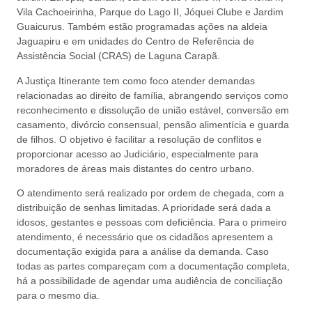
Vila Cachoeirinha, Parque do Lago II, Jóquei Clube e Jardim
Guaicurus. Também estão programadas ações na aldeia
Jaguapiru e em unidades do Centro de Referência de
Assistência Social (CRAS) de Laguna Carapã.
A Justiça Itinerante tem como foco atender demandas
relacionadas ao direito de família, abrangendo serviços como
reconhecimento e dissolução de união estável, conversão em
casamento, divórcio consensual, pensão alimentícia e guarda
de filhos. O objetivo é facilitar a resolução de conflitos e
proporcionar acesso ao Judiciário, especialmente para
moradores de áreas mais distantes do centro urbano.
O atendimento será realizado por ordem de chegada, com a
distribuição de senhas limitadas. A prioridade será dada a
idosos, gestantes e pessoas com deficiência. Para o primeiro
atendimento, é necessário que os cidadãos apresentem a
documentação exigida para a análise da demanda. Caso
todas as partes compareçam com a documentação completa,
há a possibilidade de agendar uma audiência de conciliação
para o mesmo dia.