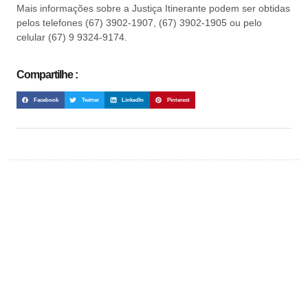
Mais informações sobre a Justiça Itinerante podem ser obtidas
pelos telefones (67) 3902-1907, (67) 3902-1905 ou pelo
celular (67) 9 9324-9174.
Compartilhe :
Facebook
Twitter
LinkedIn
Pinterest