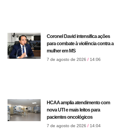
Coronel David intensifica ações
para combate à violência contra a
mulher em MS
7 de agosto de 2026
14:06
HCAA amplia atendimento com
nova UTI e mais leitos para
pacientes oncológicos
7 de agosto de 2026
14:04