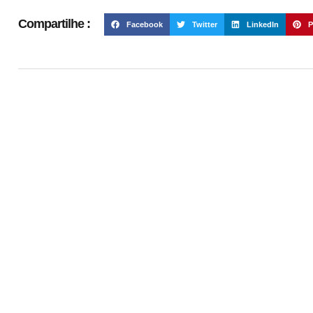
Compartilhe :
Facebook
Twitter
LinkedIn
P