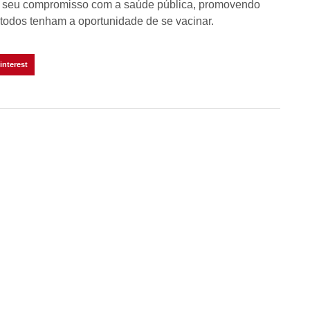
irma seu compromisso com a saúde pública, promovendo
 todos tenham a oportunidade de se vacinar.
interest