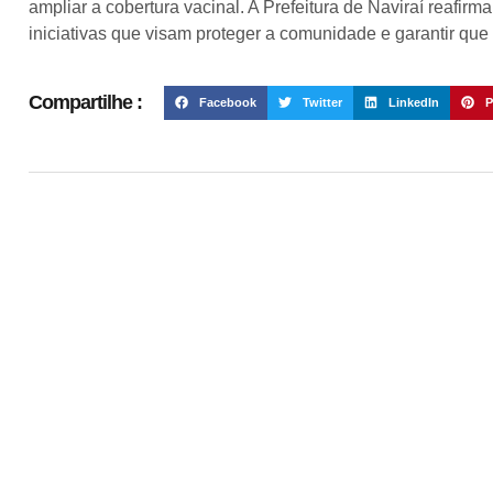
ampliar a cobertura vacinal. A Prefeitura de Naviraí reaf
iniciativas que visam proteger a comunidade e garantir que
Compartilhe :
Facebook
Twitter
LinkedIn
P