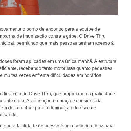
á novamente o ponto de encontro para a equipe de
mpanha de imunização contra a gripe. O Drive Thru
municipal, permitindo que mais pessoas tenham acesso à
 doses foram aplicadas em uma única manhã. A estrutura
eficiente, recebendo tanto motoristas quanto pedestres.
 muitas vezes enfrenta dificuldades em horários
 dinâmica do Drive Thru, que proporciona a praticidade
rante o dia. A vacinação na praça é considerada
ém de contribuir para a diminuição do risco de
e saúde.
u que a facilidade de acesso é um caminho eficaz para