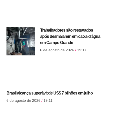
Trabalhadores são resgatados
após desmaiarem em caixa-d’água
em Campo Grande
6 de agosto de 2026
19:17
Brasil alcança superávit de US$ 7 bilhões em julho
6 de agosto de 2026
19:11