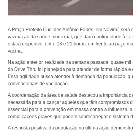
A Praça Prefeito Euclides Antônio Fabris, em Naviraí, ser
vacinação da saúde municipal, que dará continuidade à ca
estará disponível entre 18 e 21 horas, em frente ao paço 
vacina.
Na ação anterior, realizada na semana passada, quase mil
do Drive Thru foi planejada para atender de forma rápida e 
Essa agilidade busca atender à demanda da população, que
convencionais de vacinação.
A coordenação da área de saúde destacou a importância da
necessária para alcançar aqueles que têm compromissos du
essencial para a prevenção em massa contra a Influenza, al
complicações graves que podem sobrecarregar o sistema d
A resposta positiva da população na última ação demonstro