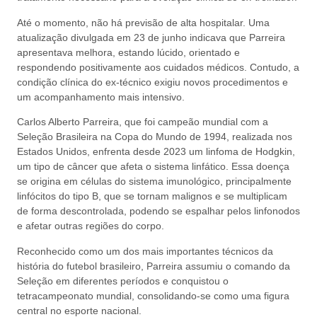
Até o momento, não há previsão de alta hospitalar. Uma
atualização divulgada em 23 de junho indicava que Parreira
apresentava melhora, estando lúcido, orientado e
respondendo positivamente aos cuidados médicos. Contudo, a
condição clínica do ex-técnico exigiu novos procedimentos e
um acompanhamento mais intensivo.
Carlos Alberto Parreira, que foi campeão mundial com a
Seleção Brasileira na Copa do Mundo de 1994, realizada nos
Estados Unidos, enfrenta desde 2023 um linfoma de Hodgkin,
um tipo de câncer que afeta o sistema linfático. Essa doença
se origina em células do sistema imunológico, principalmente
linfócitos do tipo B, que se tornam malignos e se multiplicam
de forma descontrolada, podendo se espalhar pelos linfonodos
e afetar outras regiões do corpo.
Reconhecido como um dos mais importantes técnicos da
história do futebol brasileiro, Parreira assumiu o comando da
Seleção em diferentes períodos e conquistou o
tetracampeonato mundial, consolidando-se como uma figura
central no esporte nacional.