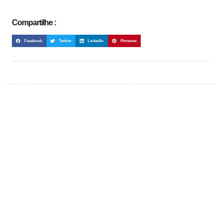
Compartilhe :
Facebook
Twitter
LinkedIn
Pinterest