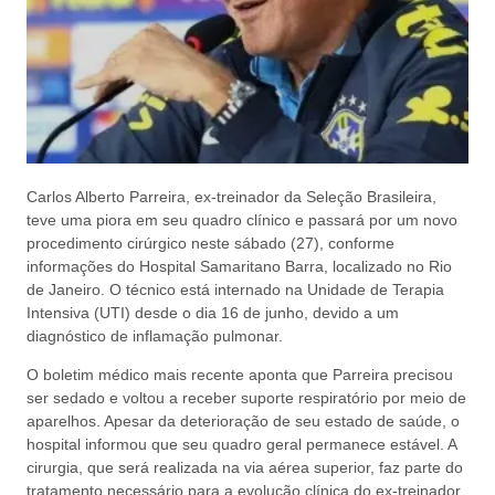
Carlos Alberto Parreira, ex-treinador da Seleção Brasileira,
teve uma piora em seu quadro clínico e passará por um novo
procedimento cirúrgico neste sábado (27), conforme
informações do Hospital Samaritano Barra, localizado no Rio
de Janeiro. O técnico está internado na Unidade de Terapia
Intensiva (UTI) desde o dia 16 de junho, devido a um
diagnóstico de inflamação pulmonar.
O boletim médico mais recente aponta que Parreira precisou
ser sedado e voltou a receber suporte respiratório por meio de
aparelhos. Apesar da deterioração de seu estado de saúde, o
hospital informou que seu quadro geral permanece estável. A
cirurgia, que será realizada na via aérea superior, faz parte do
tratamento necessário para a evolução clínica do ex-treinador.