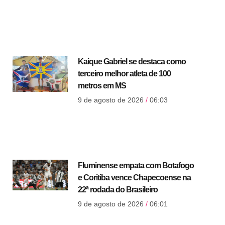
Kaique Gabriel se destaca como
terceiro melhor atleta de 100
metros em MS
9 de agosto de 2026
06:03
Fluminense empata com Botafogo
e Coritiba vence Chapecoense na
22ª rodada do Brasileiro
9 de agosto de 2026
06:01