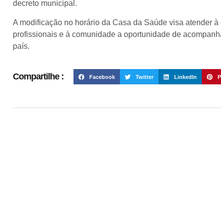
decreto municipal.
A modificação no horário da Casa da Saúde visa atender à
profissionais e à comunidade a oportunidade de acompanhar
país.
Compartilhe :
Facebook
Twitter
LinkedIn
P