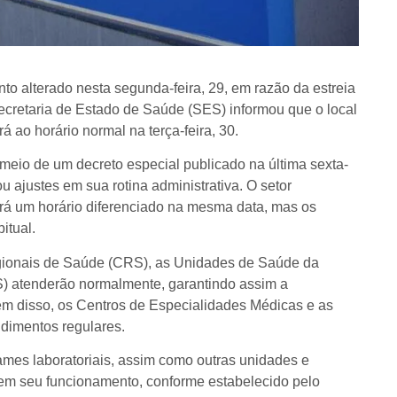
 alterado nesta segunda-feira, 29, em razão da estreia
cretaria de Estado de Saúde (SES) informou que o local
 ao horário normal na terça-feira, 30.
meio de um decreto especial publicado na última sexta-
 ajustes em sua rotina administrativa. O setor
erá um horário diferenciado na mesma data, mas os
itual.
gionais de Saúde (CRS), as Unidades de Saúde da
S) atenderão normalmente, garantindo assim a
ém disso, os Centros de Especialidades Médicas e as
dimentos regulares.
ames laboratoriais, assim como outras unidades e
 em seu funcionamento, conforme estabelecido pelo