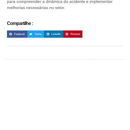
para compreender a dinâmica do acidente e implementar
melhorias necessárias no setor.
Compartilhe :
Facebook
Twitter
LinkedIn
Pinterest