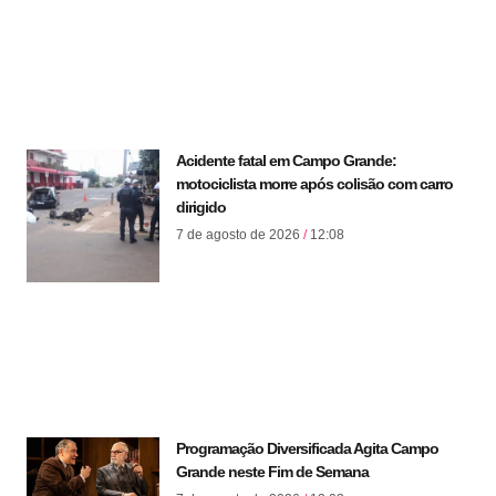
Acidente fatal em Campo Grande:
motociclista morre após colisão com carro
dirigido
7 de agosto de 2026
12:08
Programação Diversificada Agita Campo
Grande neste Fim de Semana