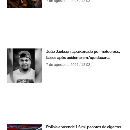
7 de agosto de 2026
12:03
João Jackson, apaixonado por motocross,
falece após acidente em Aquidauana
7 de agosto de 2026
12:02
Polícia apreende 1,6 mil pacotes de cigarros