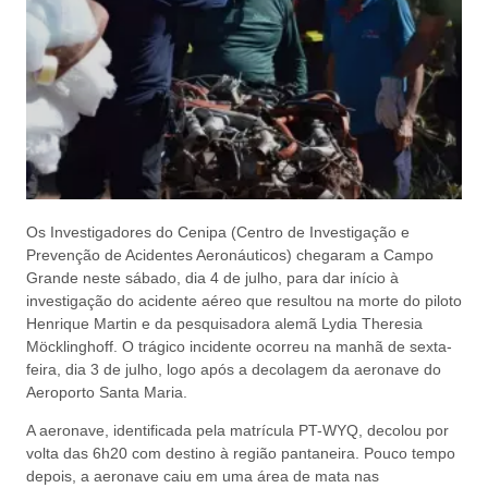
Os Investigadores do Cenipa (Centro de Investigação e
Prevenção de Acidentes Aeronáuticos) chegaram a Campo
Grande neste sábado, dia 4 de julho, para dar início à
investigação do acidente aéreo que resultou na morte do piloto
Henrique Martin e da pesquisadora alemã Lydia Theresia
Möcklinghoff. O trágico incidente ocorreu na manhã de sexta-
feira, dia 3 de julho, logo após a decolagem da aeronave do
Aeroporto Santa Maria.
A aeronave, identificada pela matrícula PT-WYQ, decolou por
volta das 6h20 com destino à região pantaneira. Pouco tempo
depois, a aeronave caiu em uma área de mata nas