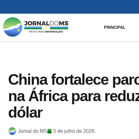
PRINCIPAL
China fortalece par
na África para redu
dólar
Jornal do MS
5 de julho de 2026.