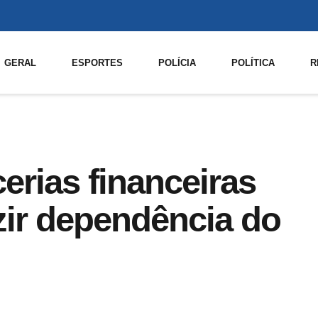
GERAL
ESPORTES
POLÍCIA
POLÍTICA
R
cerias financeiras
zir dependência do