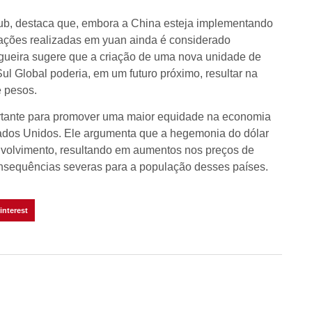
lub, destaca que, embora a China esteja implementando
nsações realizadas em yuan ainda é considerado
gueira sugere que a criação de uma nova unidade de
ul Global poderia, em um futuro próximo, resultar na
 pesos.
rtante para promover uma maior equidade na economia
stados Unidos. Ele argumenta que a hegemonia do dólar
volvimento, resultando em aumentos nos preços de
onsequências severas para a população desses países.
interest