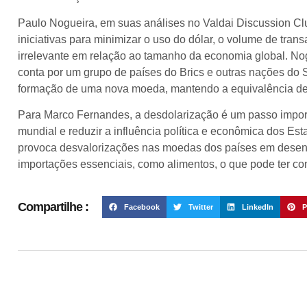
Paulo Nogueira, em suas análises no Valdai Discussion C
iniciativas para minimizar o uso do dólar, o volume de tra
irrelevante em relação ao tamanho da economia global. No
conta por um grupo de países do Brics e outras nações do S
formação de uma nova moeda, mantendo a equivalência de
Para Marco Fernandes, a desdolarização é um passo impo
mundial e reduzir a influência política e econômica dos E
provoca desvalorizações nas moedas dos países em desen
importações essenciais, como alimentos, o que pode ter c
Compartilhe :
Facebook
Twitter
LinkedIn
P