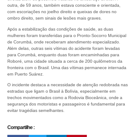
outra, de 59 anos, também estava consciente e orientada,
com escoriações no joelho direito e queixas de dores no
ombro direito, sem sinais de lesões mais graves.
Após a estabilização das condições de saúde, as duas
mulheres foram transferidas para o Pronto-Socorro Municipal
de Corumbá, onde receberam atendimento especializado.
Além delas, outras seis vítimas do acidente foram levadas
para Corumbá, enquanto duas foram encaminhadas para
Roboré, uma cidade situada a cerca de 200 quilômetros da
fronteira com o Brasil. Uma das vítimas permanece internada
em Puerto Suárez.
O incidente destaca a necessidade de atenção redobrada nas
estradas que ligam o Brasil à Bolívia, especialmente em
trechos movimentados como a Rodovia Bioceânica, onde a
segurança dos motoristas e passageiros é fundamental para
evitar tragédias semelhantes.
Compartilhe :