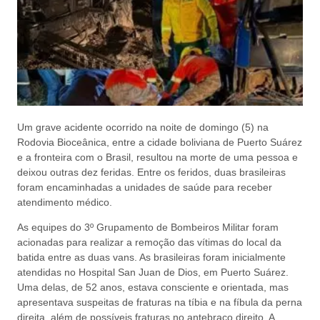
Um grave acidente ocorrido na noite de domingo (5) na
Rodovia Bioceânica, entre a cidade boliviana de Puerto Suárez
e a fronteira com o Brasil, resultou na morte de uma pessoa e
deixou outras dez feridas. Entre os feridos, duas brasileiras
foram encaminhadas a unidades de saúde para receber
atendimento médico.
As equipes do 3º Grupamento de Bombeiros Militar foram
acionadas para realizar a remoção das vítimas do local da
batida entre as duas vans. As brasileiras foram inicialmente
atendidas no Hospital San Juan de Dios, em Puerto Suárez.
Uma delas, de 52 anos, estava consciente e orientada, mas
apresentava suspeitas de fraturas na tíbia e na fíbula da perna
direita, além de possíveis fraturas no antebraço direito. A