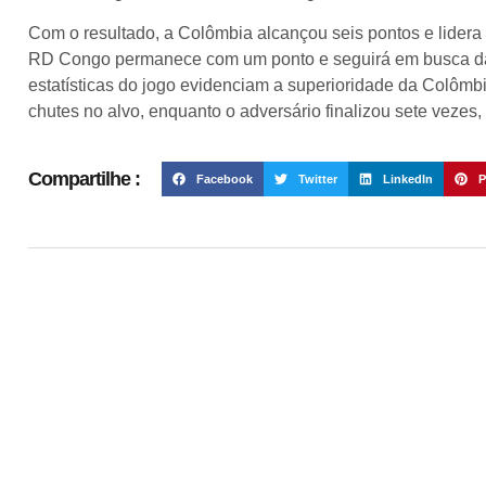
Com o resultado, a Colômbia alcançou seis pontos e lidera 
RD Congo permanece com um ponto e seguirá em busca da c
estatísticas do jogo evidenciam a superioridade da Colômbi
chutes no alvo, enquanto o adversário finalizou sete vezes
Compartilhe :
Facebook
Twitter
LinkedIn
P