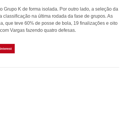
o Grupo K de forma isolada. Por outro lado, a seleção da
lassificação na última rodada da fase de grupos. As
a, que teve 60% de posse de bola, 19 finalizações e oito
, com Vargas fazendo quatro defesas.
interest