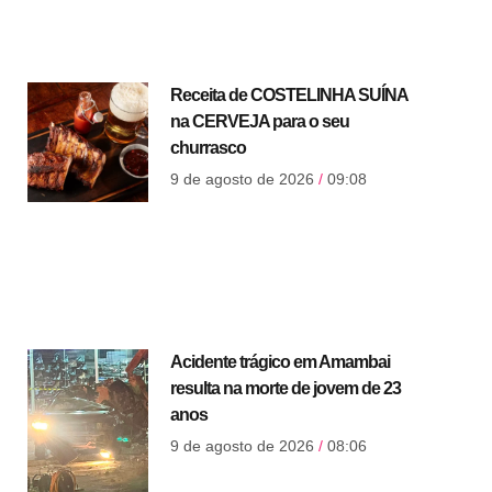
Receita de COSTELINHA SUÍNA
na CERVEJA para o seu
churrasco
9 de agosto de 2026
09:08
Acidente trágico em Amambai
resulta na morte de jovem de 23
anos
9 de agosto de 2026
08:06