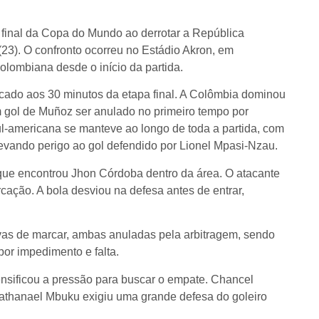
final da Copa do Mundo ao derrotar a República
(23). O confronto ocorreu no Estádio Akron, em
olombiana desde o início da partida.
arcado aos 30 minutos da etapa final. A Colômbia dominou
m gol de Muñoz ser anulado no primeiro tempo por
l-americana se manteve ao longo de toda a partida, com
evando perigo ao gol defendido por Lionel Mpasi-Nzau.
 que encontrou Jhon Córdoba dentro da área. O atacante
cação. A bola desviou na defesa antes de entrar,
vas de marcar, ambas anuladas pela arbitragem, sendo
por impedimento e falta.
ensificou a pressão para buscar o empate. Chancel
thanael Mbuku exigiu uma grande defesa do goleiro