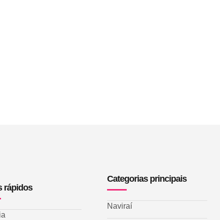
Categorias principais
s rápidos
Naviraí
ia