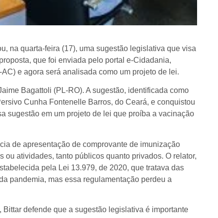
na quarta-feira (17), uma sugestão legislativa que visa
 proposta, que foi enviada pelo portal e-Cidadania,
L-AC) e agora será analisada como um projeto de lei.
 Jaime Bagattoli (PL-RO). A sugestão, identificada como
Persivo Cunha Fontenelle Barros, do Ceará, e conquistou
ssa sugestão em um projeto de lei que proíba a vacinação
ência de apresentação de comprovante de imunização
s ou atividades, tanto públicos quanto privados. O relator,
estabelecida pela Lei 13.979, de 2020, que tratava das
e da pandemia, mas essa regulamentação perdeu a
 Bittar defende que a sugestão legislativa é importante