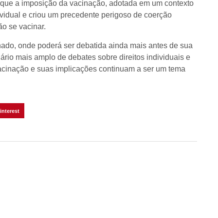
u que a imposição da vacinação, adotada em um contexto
vidual e criou um precedente perigoso de coerção
ão se vacinar.
nado, onde poderá ser debatida ainda mais antes de sua
ário mais amplo de debates sobre direitos individuais e
cinação e suas implicações continuam a ser um tema
interest