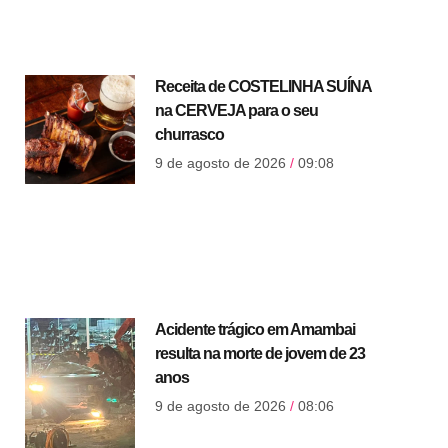
Receita de COSTELINHA SUÍNA
na CERVEJA para o seu
churrasco
9 de agosto de 2026
09:08
Acidente trágico em Amambai
resulta na morte de jovem de 23
anos
9 de agosto de 2026
08:06