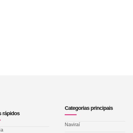
Categorias principais
s rápidos
Naviraí
ia