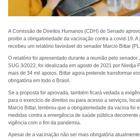
A Comissão de Direitos Humanos (CDH) do Senado aprovou, 
proibir a obrigatoriedade da vacinação contra a covid-19. A
recebeu um relatório favorável do senador Marcio Bittar (P
O relatório foi apresentado durante a reunião pelo senador
SUG 3/2022, foi idealizada em agosto de 2021 por Niedja 
mais de 34 mil apoios. Bittar agora pretende transformar e
obrigatória em todo o Brasil.
Se a proposta for aprovada, também ficará vedada a exig
para o exercício de direitos ou para acesso a serviços, locai
Marcio Bittar, lembrou que a obrigatoriedade da vacina foi 
medidas contra a emergência de saúde pública decorrent
vigência com o fim da pandemia.
Apesar de a vacinação não ser mais obrigatória atualmente,