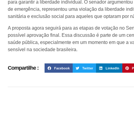
para garantir a liberdade individual. O senador argumento
de emergência, representou uma violação da liberdade indi
sanitária e exclusão social para aqueles que optaram por n
A proposta agora seguirá para as etapas de votação no Se
possível aprovação final. Essa discussão é parte de um cen
saúde pública, especialmente em um momento em que a va
sensível na sociedade brasileira.
Compartilhe :
Facebook
Twitter
LinkedIn
P