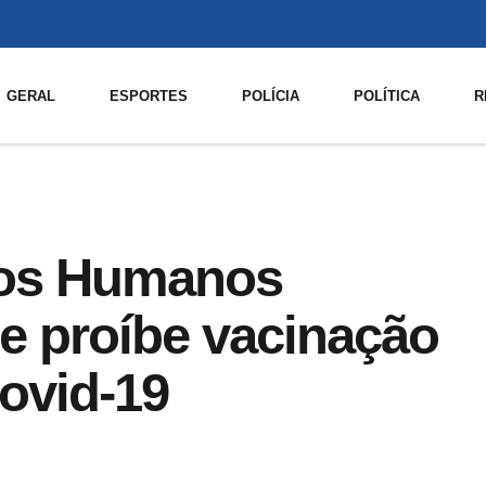
GERAL
ESPORTES
POLÍCIA
POLÍTICA
R
tos Humanos
e proíbe vacinação
covid-19