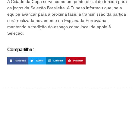
A Cidade da Copa serve como um ponto oficial de torcida para
os jogos da Seleção Brasileira. A Funesp informou que, se a
equipe avançar para a próxima fase, a transmissão da partida
será realizada novamente na Esplanada Ferroviária,
mantendo a tradição do espaço como local de apoio à
Seleção.
Compartilhe :
Facebook
Twitter
LinkedIn
Pinterest