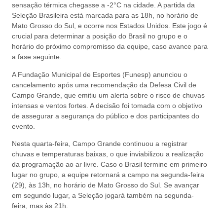
sensação térmica chegasse a -2°C na cidade. A partida da
Seleção Brasileira está marcada para as 18h, no horário de
Mato Grosso do Sul, e ocorre nos Estados Unidos. Este jogo é
crucial para determinar a posição do Brasil no grupo e o
horário do próximo compromisso da equipe, caso avance para
a fase seguinte.
A Fundação Municipal de Esportes (Funesp) anunciou o
cancelamento após uma recomendação da Defesa Civil de
Campo Grande, que emitiu um alerta sobre o risco de chuvas
intensas e ventos fortes. A decisão foi tomada com o objetivo
de assegurar a segurança do público e dos participantes do
evento.
Nesta quarta-feira, Campo Grande continuou a registrar
chuvas e temperaturas baixas, o que inviabilizou a realização
da programação ao ar livre. Caso o Brasil termine em primeiro
lugar no grupo, a equipe retornará a campo na segunda-feira
(29), às 13h, no horário de Mato Grosso do Sul. Se avançar
em segundo lugar, a Seleção jogará também na segunda-
feira, mas às 21h.