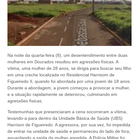
Na noite da quarta-feira (8), um desentendimento entre duas
mulheres em Dourados resultou em agressões físicas. A
vítima, uma mulher de 28 anos, se dirigia para buscar seu filho
em uma creche localizada no Residencial Harrisom de
Figueiredo II, quando foi abordada por uma jovem de 18 anos.
Durante a abordagem, a jovem começou a provocar a mulher,
e a situação rapidamente se deteriorou, culminando em
agressões físicas.
Testemunhas que presenciaram a cena socorreram a vítima,
levando-a para dentro da Unidade Básica de Saúde (UBS)
Harrison de Figueiredo. A agressora, por sua vez, foi impedida
de entrar na unidade de saúde e permaneceu do lado de fora,
aguardando a saída da mulher agredida. A Polícia Militar foi