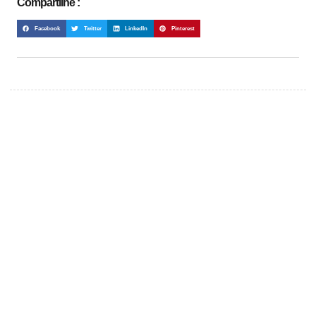
Compartilhe :
Facebook
Twitter
LinkedIn
Pinterest