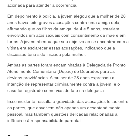
acionada para atender à ocorrência.
Em depoimento à polícia, a jovem alegou que a mulher de 28
anos havia feito graves acusações contra uma amiga dela,
afirmando que os filhos da amiga, de 4 e 5 anos, estariam
envolvidos em atos sexuais com consentimento da mãe e em
furtos. A jovem afirmou que seu objetivo ao se encontrar com a
vítima era esclarecer essas acusações, indicando que a
discussão teria sido iniciada pela mulher.
Ambas as partes foram encaminhadas à Delegacia de Pronto
Atendimento Comunitário (Depac) de Dourados para as
devidas providências. A mulher de 28 anos expressou a
intenção de representar criminalmente contra a jovem, e o
caso foi registrado como vias de fato na delegacia.
Esse incidente ressalta a gravidade das acusações feitas entre
as partes, que envolvem não apenas um desentendimento
pessoal, mas também questões delicadas relacionadas à
infância e à responsabilidade parental.