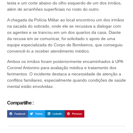
testa e um corte abaixo do olho esquerdo de um dos irmãos,
além de arranhões superficiais no rosto do outro.
A chegada da Polícia Militar ao local encontrou um dos irmãos
na sacada do sobrado, onde ele se recusava a dialogar com
os agentes e se trancou em um dos quartos da casa. Diante
da recusa em se comunicar, foi solicitado o apoio de uma
equipe especializada do Corpo de Bombeiros, que conseguiu
convencê-lo a receber atendimento médico.
Ambos os irmãos foram posteriormente encaminhados à UPA
Coronel Antonino para avaliação médica e tratamento dos
ferimentos. O incidente destaca a necessidade de atenção a
conflitos familiares, especialmente quando condições de saúde
mental estão envolvidas.
Compartilhe :
Facebook
Twitter
LinkedIn
Pinterest