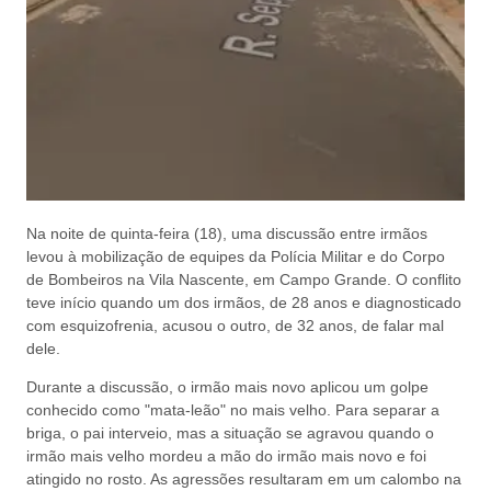
Na noite de quinta-feira (18), uma discussão entre irmãos
levou à mobilização de equipes da Polícia Militar e do Corpo
de Bombeiros na Vila Nascente, em Campo Grande. O conflito
teve início quando um dos irmãos, de 28 anos e diagnosticado
com esquizofrenia, acusou o outro, de 32 anos, de falar mal
dele.
Durante a discussão, o irmão mais novo aplicou um golpe
conhecido como "mata-leão" no mais velho. Para separar a
briga, o pai interveio, mas a situação se agravou quando o
irmão mais velho mordeu a mão do irmão mais novo e foi
atingido no rosto. As agressões resultaram em um calombo na