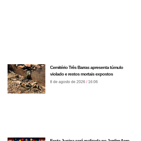
Cemitério Três Barras apresenta túmulo
violado e restos mortais expostos
8 de agosto de 2026
16:06
Festa Junina será realizada no Jardim Aero