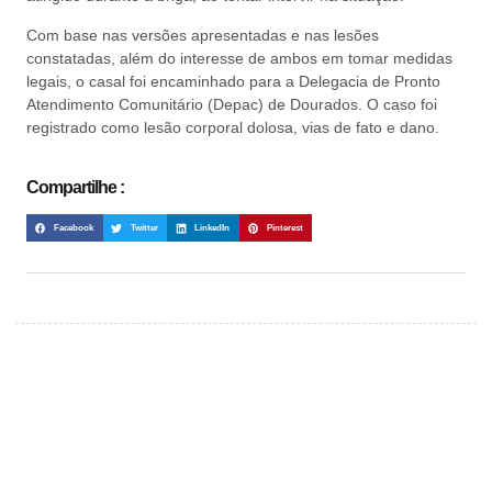
Com base nas versões apresentadas e nas lesões
constatadas, além do interesse de ambos em tomar medidas
legais, o casal foi encaminhado para a Delegacia de Pronto
Atendimento Comunitário (Depac) de Dourados. O caso foi
registrado como lesão corporal dolosa, vias de fato e dano.
Compartilhe :
Facebook
Twitter
LinkedIn
Pinterest