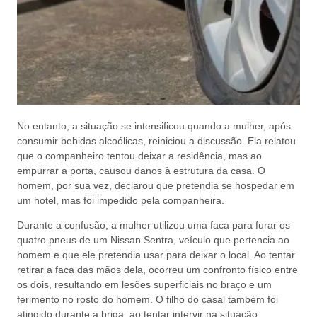
No entanto, a situação se intensificou quando a mulher, após
consumir bebidas alcoólicas, reiniciou a discussão. Ela relatou
que o companheiro tentou deixar a residência, mas ao
empurrar a porta, causou danos à estrutura da casa. O
homem, por sua vez, declarou que pretendia se hospedar em
um hotel, mas foi impedido pela companheira.
Durante a confusão, a mulher utilizou uma faca para furar os
quatro pneus de um Nissan Sentra, veículo que pertencia ao
homem e que ele pretendia usar para deixar o local. Ao tentar
retirar a faca das mãos dela, ocorreu um confronto físico entre
os dois, resultando em lesões superficiais no braço e um
ferimento no rosto do homem. O filho do casal também foi
atingido durante a briga, ao tentar intervir na situação.