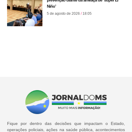
prevenção diante da ameaça de ‘super El
Niño’
5 de agosto de 2026
18:05
Fique por dentro das decisões que impactam o Estado,
operações policiais, ações na saúde pública, acontecimentos