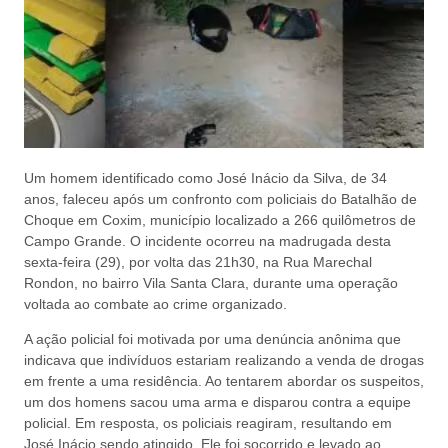
Um homem identificado como José Inácio da Silva, de 34
anos, faleceu após um confronto com policiais do Batalhão de
Choque em Coxim, município localizado a 266 quilômetros de
Campo Grande. O incidente ocorreu na madrugada desta
sexta-feira (29), por volta das 21h30, na Rua Marechal
Rondon, no bairro Vila Santa Clara, durante uma operação
voltada ao combate ao crime organizado.
A ação policial foi motivada por uma denúncia anônima que
indicava que indivíduos estariam realizando a venda de drogas
em frente a uma residência. Ao tentarem abordar os suspeitos,
um dos homens sacou uma arma e disparou contra a equipe
policial. Em resposta, os policiais reagiram, resultando em
José Inácio sendo atingido. Ele foi socorrido e levado ao