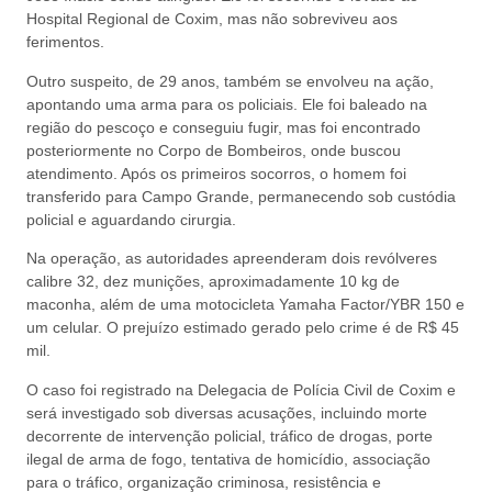
Hospital Regional de Coxim, mas não sobreviveu aos
ferimentos.
Outro suspeito, de 29 anos, também se envolveu na ação,
apontando uma arma para os policiais. Ele foi baleado na
região do pescoço e conseguiu fugir, mas foi encontrado
posteriormente no Corpo de Bombeiros, onde buscou
atendimento. Após os primeiros socorros, o homem foi
transferido para Campo Grande, permanecendo sob custódia
policial e aguardando cirurgia.
Na operação, as autoridades apreenderam dois revólveres
calibre 32, dez munições, aproximadamente 10 kg de
maconha, além de uma motocicleta Yamaha Factor/YBR 150 e
um celular. O prejuízo estimado gerado pelo crime é de R$ 45
mil.
O caso foi registrado na Delegacia de Polícia Civil de Coxim e
será investigado sob diversas acusações, incluindo morte
decorrente de intervenção policial, tráfico de drogas, porte
ilegal de arma de fogo, tentativa de homicídio, associação
para o tráfico, organização criminosa, resistência e