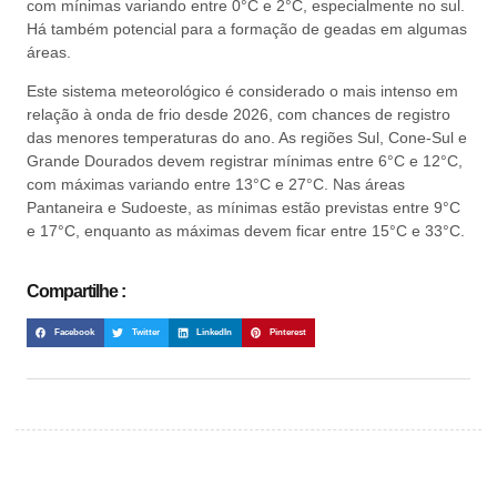
com mínimas variando entre 0°C e 2°C, especialmente no sul.
Há também potencial para a formação de geadas em algumas
áreas.
Este sistema meteorológico é considerado o mais intenso em
relação à onda de frio desde 2026, com chances de registro
das menores temperaturas do ano. As regiões Sul, Cone-Sul e
Grande Dourados devem registrar mínimas entre 6°C e 12°C,
com máximas variando entre 13°C e 27°C. Nas áreas
Pantaneira e Sudoeste, as mínimas estão previstas entre 9°C
e 17°C, enquanto as máximas devem ficar entre 15°C e 33°C.
Compartilhe :
Facebook
Twitter
LinkedIn
Pinterest