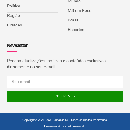
Mundo
Política
MS em Foco
Região
Brasil
Cidades
Esportes
Newsletter
Receba atualizações, notícias e conteúdos exclusivos
diretamente no seu e-mail.
INSCREVER
Copyright © 2021–2025 Jornal do MS. Todos os direitos reservados.
Desenvolvido por Julio Fernando.