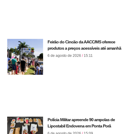
Feirão do Cincão da AACC/MS oferece
produtos a preços acessíveis até amanhã
6 de agosto de 2026
15:11
Polícia Militar apreende 90 ampolas de
Lipostabil Endovena em Ponta Porã
6 de agosto de 2026
15:09