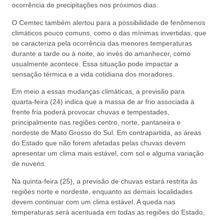
ocorrência de precipitações nos próximos dias.
O Cemtec também alertou para a possibilidade de fenômenos
climáticos pouco comuns, como o das mínimas invertidas, que
se caracteriza pela ocorrência das menores temperaturas
durante a tarde ou à noite, ao invés do amanhecer, como
usualmente acontece. Essa situação pode impactar a
sensação térmica e a vida cotidiana dos moradores.
Em meio a essas mudanças climáticas, a previsão para
quarta-feira (24) indica que a massa de ar frio associada à
frente fria poderá provocar chuvas e tempestades,
principalmente nas regiões centro, norte, pantaneira e
nordeste de Mato Grosso do Sul. Em contrapartida, as áreas
do Estado que não forem afetadas pelas chuvas devem
apresentar um clima mais estável, com sol e alguma variação
de nuvens.
Na quinta-feira (25), a previsão de chuvas estará restrita às
regiões norte e nordeste, enquanto as demais localidades
devem continuar com um clima estável. A queda nas
temperaturas será acentuada em todas as regiões do Estado,