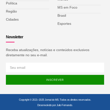
Política
MS em Foco
Região
Brasil
Cidades
Esportes
Newsletter
Receba atualizações, notícias e conteúdos exclusivos
diretamente no seu e-mail.
INSCREVER
Copyright © 2021–2025 Jornal do MS. Todos os direitos reservados.
Desenvolvido por Julio Fernando.