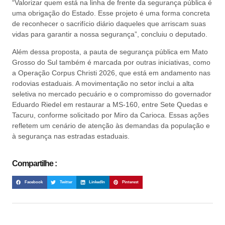
“Valorizar quem está na linha de frente da segurança pública é
uma obrigação do Estado. Esse projeto é uma forma concreta
de reconhecer o sacrifício diário daqueles que arriscam suas
vidas para garantir a nossa segurança”, concluiu o deputado.
Além dessa proposta, a pauta de segurança pública em Mato
Grosso do Sul também é marcada por outras iniciativas, como
a Operação Corpus Christi 2026, que está em andamento nas
rodovias estaduais. A movimentação no setor inclui a alta
seletiva no mercado pecuário e o compromisso do governador
Eduardo Riedel em restaurar a MS-160, entre Sete Quedas e
Tacuru, conforme solicitado por Miro da Carioca. Essas ações
refletem um cenário de atenção às demandas da população e
à segurança nas estradas estaduais.
Compartilhe :
Facebook
Twitter
LinkedIn
Pinterest