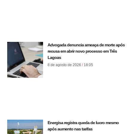
Advogada denuncia ameaça de morte após
recusa em abrir novo processo em Três
Lagoas
8 de agosto de 2026
18:05
Energisa registra queda de lucro mesmo
após aumento nas tarifas