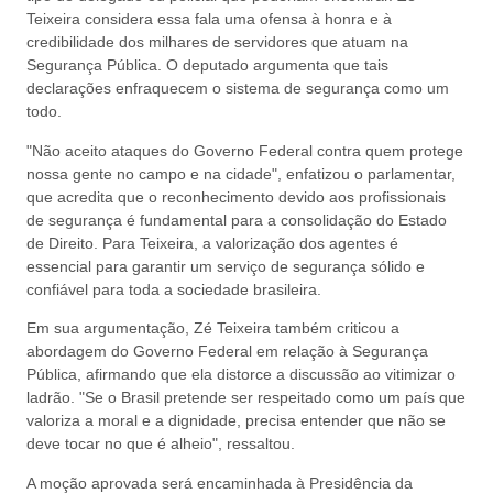
Teixeira considera essa fala uma ofensa à honra e à
credibilidade dos milhares de servidores que atuam na
Segurança Pública. O deputado argumenta que tais
declarações enfraquecem o sistema de segurança como um
todo.
"Não aceito ataques do Governo Federal contra quem protege
nossa gente no campo e na cidade", enfatizou o parlamentar,
que acredita que o reconhecimento devido aos profissionais
de segurança é fundamental para a consolidação do Estado
de Direito. Para Teixeira, a valorização dos agentes é
essencial para garantir um serviço de segurança sólido e
confiável para toda a sociedade brasileira.
Em sua argumentação, Zé Teixeira também criticou a
abordagem do Governo Federal em relação à Segurança
Pública, afirmando que ela distorce a discussão ao vitimizar o
ladrão. "Se o Brasil pretende ser respeitado como um país que
valoriza a moral e a dignidade, precisa entender que não se
deve tocar no que é alheio", ressaltou.
A moção aprovada será encaminhada à Presidência da