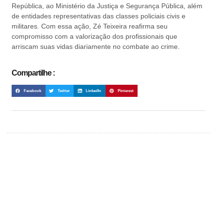
República, ao Ministério da Justiça e Segurança Pública, além
de entidades representativas das classes policiais civis e
militares. Com essa ação, Zé Teixeira reafirma seu
compromisso com a valorização dos profissionais que
arriscam suas vidas diariamente no combate ao crime.
Compartilhe :
Facebook
Twitter
LinkedIn
Pinterest