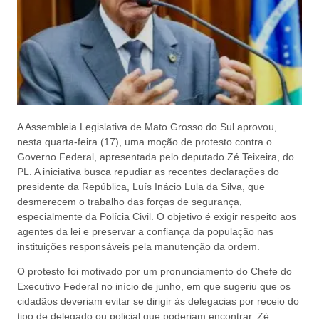
A Assembleia Legislativa de Mato Grosso do Sul aprovou,
nesta quarta-feira (17), uma moção de protesto contra o
Governo Federal, apresentada pelo deputado Zé Teixeira, do
PL. A iniciativa busca repudiar as recentes declarações do
presidente da República, Luís Inácio Lula da Silva, que
desmerecem o trabalho das forças de segurança,
especialmente da Polícia Civil. O objetivo é exigir respeito aos
agentes da lei e preservar a confiança da população nas
instituições responsáveis pela manutenção da ordem.
O protesto foi motivado por um pronunciamento do Chefe do
Executivo Federal no início de junho, em que sugeriu que os
cidadãos deveriam evitar se dirigir às delegacias por receio do
tipo de delegado ou policial que poderiam encontrar. Zé