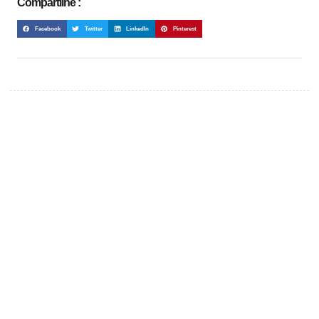
Compartilhe :
Facebook
Twitter
LinkedIn
Pinterest