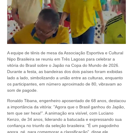
A equipe de tênis de mesa da Associação Esportiva e Cultural
Nipo Brasileira se reuniu em Três Lagoas para celebrar a
vitória do Brasil sobre o Japão na Copa do Mundo de 2026.
Durante a festa, as bandeiras dos dois países foram exibidas
lado a lado, simbolizando a união entre as culturas, enquanto
os participantes, em número aproximado de 80, vibravam ao
som de pagode.
Ronaldo Tibana, engenheiro aposentado de 68 anos, destacou
a importância da vitória: "Agora que o Brasil ganhou do Japão,
tem que ser hexa!". A animação era visível, com Luciano
Kenzo, de 34 anos, liderando a batucada e expressando sua
confiança no triunfo da seleção brasileira: "É um pagodinho
agora, né, para comemorar a classificação", disse ele.