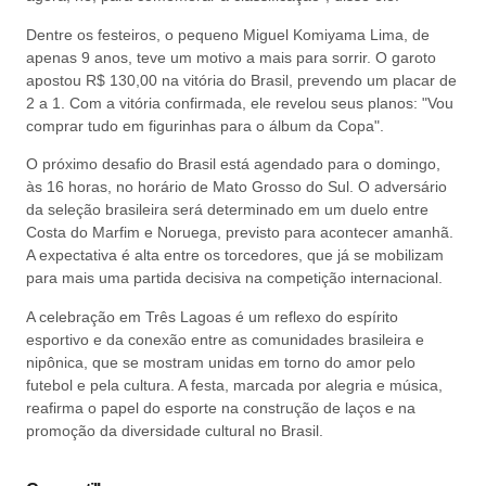
Dentre os festeiros, o pequeno Miguel Komiyama Lima, de
apenas 9 anos, teve um motivo a mais para sorrir. O garoto
apostou R$ 130,00 na vitória do Brasil, prevendo um placar de
2 a 1. Com a vitória confirmada, ele revelou seus planos: "Vou
comprar tudo em figurinhas para o álbum da Copa".
O próximo desafio do Brasil está agendado para o domingo,
às 16 horas, no horário de Mato Grosso do Sul. O adversário
da seleção brasileira será determinado em um duelo entre
Costa do Marfim e Noruega, previsto para acontecer amanhã.
A expectativa é alta entre os torcedores, que já se mobilizam
para mais uma partida decisiva na competição internacional.
A celebração em Três Lagoas é um reflexo do espírito
esportivo e da conexão entre as comunidades brasileira e
nipônica, que se mostram unidas em torno do amor pelo
futebol e pela cultura. A festa, marcada por alegria e música,
reafirma o papel do esporte na construção de laços e na
promoção da diversidade cultural no Brasil.