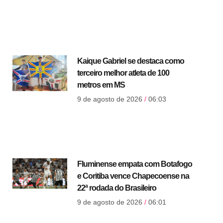
Kaique Gabriel se destaca como
terceiro melhor atleta de 100
metros em MS
9 de agosto de 2026
06:03
Fluminense empata com Botafogo
e Coritiba vence Chapecoense na
22ª rodada do Brasileiro
9 de agosto de 2026
06:01