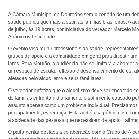
A Câmara Municipal de Dourados será o cenário de um debat
saúde pública que mais afetam as famílias brasileiras. A au
de julho, às 19 horas, por iniciativa do vereador Marcelo 
Anônimos Felicidade.
O evento visa reunir profissionais da saúde, representantes 
grupos de apoio e a comunidade em geral para discutir u
lares. Para Mourão, a audiência não se limitará a aborda
um espaço de escuta, reflexão e desenvolvimento de estrat
afetadas pelo alcoolismo e seus familiares.
O vereador enfatiza que o alcoolismo deve ser encarado c
de famílias enfrentam diariamente o sofrimento causado pe
assunto apenas como um problema individual. Precisamos di
principalmente, esperança. Esta audiência pública tem como
a sociedade das pessoas que necessitam de apoio", afirmo
O parlamentar destaca a colaboração com o Grupo de Alcoó