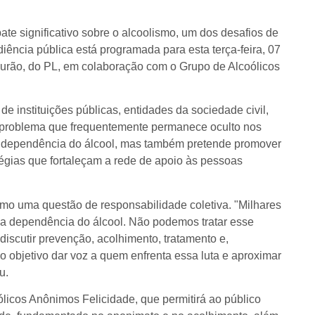
e significativo sobre o alcoolismo, um dos desafios de
diência pública está programada para esta terça-feira, 07
Mourão, do PL, em colaboração com o Grupo de Alcoólicos
de instituições públicas, entidades da sociedade civil,
m problema que frequentemente permanece oculto nos
r a dependência do álcool, mas também pretende promover
égias que fortaleçam a rede de apoio às pessoas
omo uma questão de responsabilidade coletiva. "Milhares
la dependência do álcool. Não podemos tratar esse
scutir prevenção, acolhimento, tratamento e,
 objetivo dar voz a quem enfrenta essa luta e aproximar
u.
licos Anônimos Felicidade, que permitirá ao público