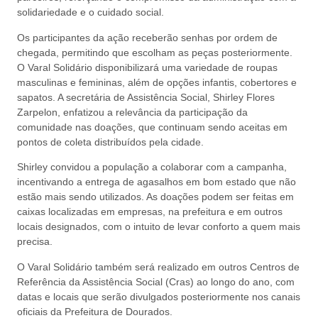
solidariedade e o cuidado social.
Os participantes da ação receberão senhas por ordem de
chegada, permitindo que escolham as peças posteriormente.
O Varal Solidário disponibilizará uma variedade de roupas
masculinas e femininas, além de opções infantis, cobertores e
sapatos. A secretária de Assistência Social, Shirley Flores
Zarpelon, enfatizou a relevância da participação da
comunidade nas doações, que continuam sendo aceitas em
pontos de coleta distribuídos pela cidade.
Shirley convidou a população a colaborar com a campanha,
incentivando a entrega de agasalhos em bom estado que não
estão mais sendo utilizados. As doações podem ser feitas em
caixas localizadas em empresas, na prefeitura e em outros
locais designados, com o intuito de levar conforto a quem mais
precisa.
O Varal Solidário também será realizado em outros Centros de
Referência da Assistência Social (Cras) ao longo do ano, com
datas e locais que serão divulgados posteriormente nos canais
oficiais da Prefeitura de Dourados.