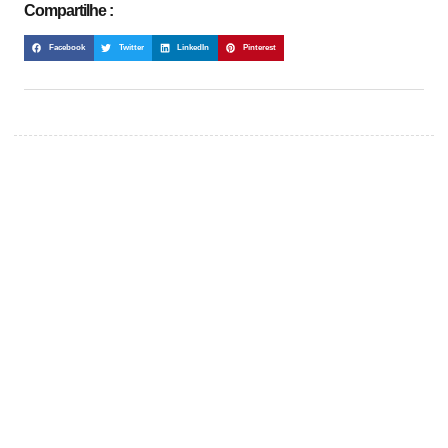
Compartilhe :
Facebook
Twitter
LinkedIn
Pinterest