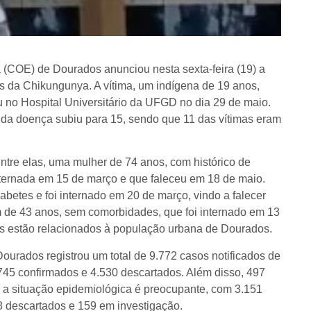
COE) de Dourados anunciou nesta sexta-feira (19) a
 da Chikungunya. A vítima, um indígena de 19 anos,
 no Hospital Universitário da UFGD no dia 29 de maio.
a da doença subiu para 15, sendo que 11 das vítimas eram
ntre elas, uma mulher de 74 anos, com histórico de
ternada em 15 de março e que faleceu em 18 de maio.
etes e foi internado em 20 de março, vindo a falecer
 de 43 anos, sem comorbidades, que foi internado em 13
s estão relacionados à população urbana de Dourados.
urados registrou um total de 9.772 casos notificados de
45 confirmados e 4.530 descartados. Além disso, 497
a situação epidemiológica é preocupante, com 3.151
08 descartados e 159 em investigação.