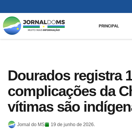
PRINCIPAL
Dourados registra 1
complicações da C
vítimas são indíge
Jornal do MS
19 de junho de 2026.