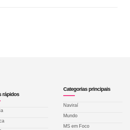
Categorias principais
s rápidos
Naviraí
ia
Mundo
ica
MS em Foco