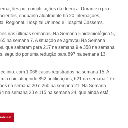
ternações por complicações da doença. Durante o pico
acientes, enquanto atualmente há 20 internações,
ital Regional, Hospital Unimed e Hospital Cassems.
ções nas últimas semanas. Na Semana Epidemiológica 5,
 65 na semana 7. A situação se agravou Na Semana
ões, que saltaram para 217 na semana 9 e 358 na semana
ões, seguido por uma redução para 897 na semana 13,
eclínio, com 1.068 casos registrados na semana 15. A
 a cair, atingindo 852 notificações, 621 na semana 17 e
cações na semana 20 e 260 na semana 21. Na Semana
194 na semana 23 e 115 na semana 24, que ainda está
interest