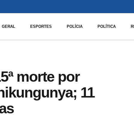
GERAL
ESPORTES
POLÍCIA
POLÍTICA
R
5ª morte por
hikungunya; 11
nas