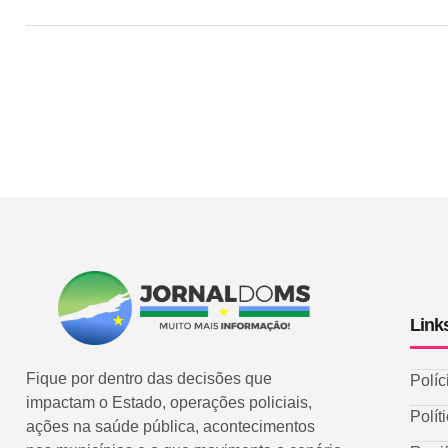
Link
Fique por dentro das decisões que
Políc
impactam o Estado, operações policiais,
Polít
ações na saúde pública, acontecimentos