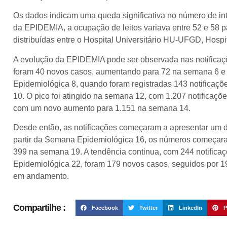
Os dados indicam uma queda significativa no número de in
da EPIDEMIA, a ocupação de leitos variava entre 52 e 58 p
distribuídas entre o Hospital Universitário HU-UFGD, Hosp
A evolução da EPIDEMIA pode ser observada nas notifica
foram 40 novos casos, aumentando para 72 na semana 6 e
Epidemiológica 8, quando foram registradas 143 notificaç
10. O pico foi atingido na semana 12, com 1.207 notificaç
com um novo aumento para 1.151 na semana 14.
Desde então, as notificações começaram a apresentar um d
partir da Semana Epidemiológica 16, os números começaram
399 na semana 19. A tendência continua, com 244 notifi
Epidemiológica 22, foram 179 novos casos, seguidos por 
em andamento.
Compartilhe :
Facebook
Twitter
LinkedIn
P