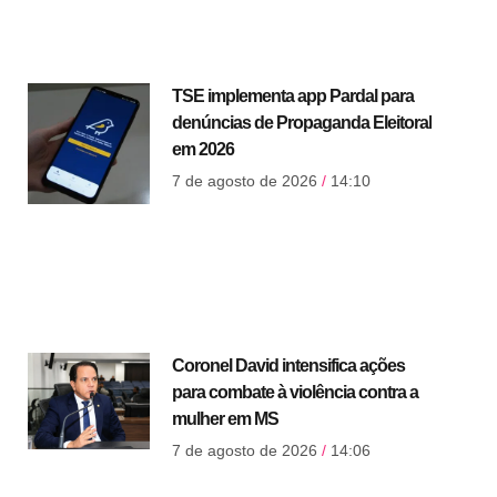
TSE implementa app Pardal para
denúncias de Propaganda Eleitoral
em 2026
7 de agosto de 2026
14:10
Coronel David intensifica ações
para combate à violência contra a
mulher em MS
7 de agosto de 2026
14:06