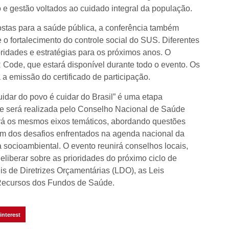
o e gestão voltados ao cuidado integral da população.
stas para a saúde pública, a conferência também
o fortalecimento do controle social do SUS. Diferentes
ridades e estratégias para os próximos anos. O
 Code, que estará disponível durante todo o evento. Os
 a emissão do certificado de participação.
dar do povo é cuidar do Brasil” é uma etapa
ue será realizada pelo Conselho Nacional de Saúde
irá os mesmos eixos temáticos, abordando questões
m dos desafios enfrentados na agenda nacional da
a socioambiental. O evento reunirá conselhos locais,
eliberar sobre as prioridades do próximo ciclo de
is de Diretrizes Orçamentárias (LDO), as Leis
 Recursos dos Fundos de Saúde.
interest