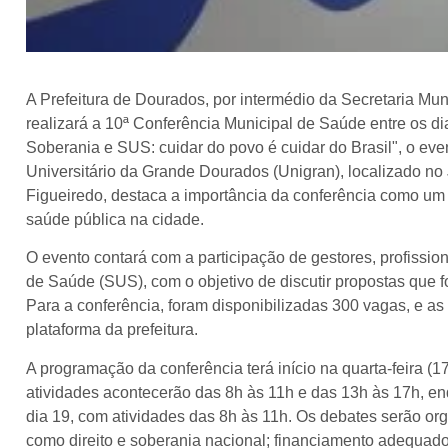
A Prefeitura de Dourados, por intermédio da Secretaria Mu
realizará a 10ª Conferência Municipal de Saúde entre os 
Soberania e SUS: cuidar do povo é cuidar do Brasil", o eve
Universitário da Grande Dourados (Unigran), localizado no 
Figueiredo, destaca a importância da conferência como um
saúde pública na cidade.
O evento contará com a participação de gestores, profissio
de Saúde (SUS), com o objetivo de discutir propostas que f
Para a conferência, foram disponibilizadas 300 vagas, e as 
plataforma da prefeitura.
A programação da conferência terá início na quarta-feira (1
atividades acontecerão das 8h às 11h e das 13h às 17h, 
dia 19, com atividades das 8h às 11h. Os debates serão or
como direito e soberania nacional; financiamento adequad