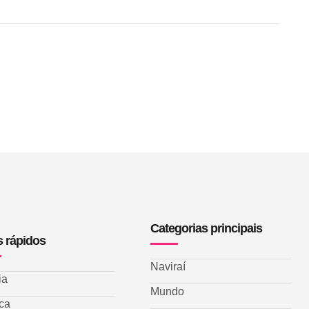
Categorias principais
s rápidos
Naviraí
ia
Mundo
ica