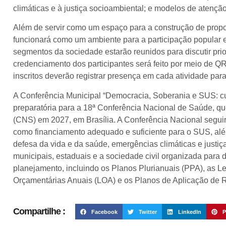
climáticas e à justiça socioambiental; e modelos de atençã
Além de servir como um espaço para a construção de propo
funcionará como um ambiente para a participação popular e 
segmentos da sociedade estarão reunidos para discutir prio
credenciamento dos participantes será feito por meio de QR
inscritos deverão registrar presença em cada atividade para
A Conferência Municipal “Democracia, Soberania e SUS: cui
preparatória para a 18ª Conferência Nacional de Saúde, q
(CNS) em 2027, em Brasília. A Conferência Nacional segu
como financiamento adequado e suficiente para o SUS, alé
defesa da vida e da saúde, emergências climáticas e justiç
municipais, estaduais e a sociedade civil organizada para d
planejamento, incluindo os Planos Plurianuais (PPA), as Le
Orçamentárias Anuais (LOA) e os Planos de Aplicação de
Compartilhe :
Facebook
Twitter
LinkedIn
P