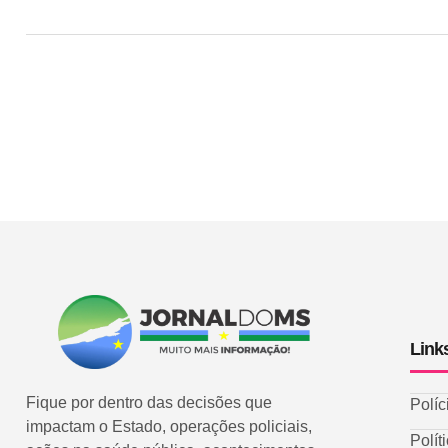
Link
Fique por dentro das decisões que
Políc
impactam o Estado, operações policiais,
Polít