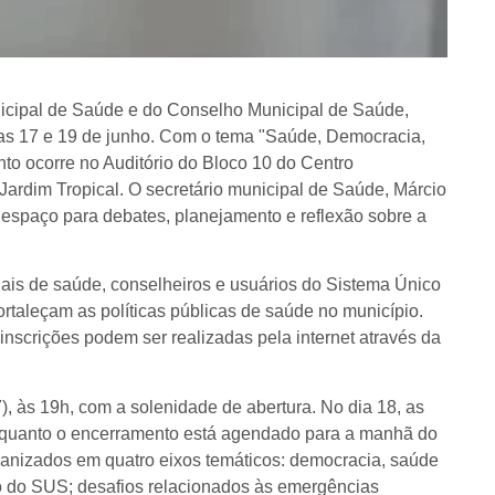
nicipal de Saúde e do Conselho Municipal de Saúde,
dias 17 e 19 de junho. Com o tema "Saúde, Democracia,
nto ocorre no Auditório do Bloco 10 do Centro
Jardim Tropical. O secretário municipal de Saúde, Márcio
 espaço para debates, planejamento e reflexão sobre a
nais de saúde, conselheiros e usuários do Sistema Único
ortaleçam as políticas públicas de saúde no município.
inscrições podem ser realizadas pela internet através da
7), às 19h, com a solenidade de abertura. No dia 18, as
enquanto o encerramento está agendado para a manhã do
ganizados em quatro eixos temáticos: democracia, saúde
o do SUS; desafios relacionados às emergências