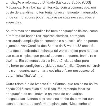
ampliação e reforma da Unidade Básica de Saúde (UBS)
Macaúbas. Para facilitar a interação com a comunidade, um
posto de atendimento territorial foi recentemente inaugurado,
onde os moradores podem expressar suas necessidades e
sugestões.
As reformas nas moradias incluem adequações físicas, como
a reforma de banheiros, reparos elétricos, correções
estruturais, ampliação de cômodos e a substituição de portas
e janelas. Ana Carolina dos Santos da Silva, de 32 anos, é
uma das beneficiadas e planeja utilizar o projeto para adaptar
sua casa simples, que possui apenas um quarto, banheiro e
cozinha. Ela comenta sobre a importância da obra para
melhorar as condições de vida de sua família: “Quero construir
mais um quarto, aumentar a cozinha e fazer um espaço só
para minha filha”, afirma.
Outro relato é o de Ivonete Cruz Santos, que reside no bairro
desde 2016 com suas duas filhas. Ela pretende focar na
adequação do seu imóvel e na troca de esquadrias
desgastadas. Ivonete expressa seu sonho de terminar sua
casa e deixar tudo conforme o planejado: “Meu sonho é