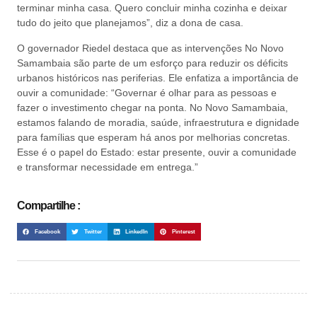
terminar minha casa. Quero concluir minha cozinha e deixar
tudo do jeito que planejamos”, diz a dona de casa.
O governador Riedel destaca que as intervenções No Novo
Samambaia são parte de um esforço para reduzir os déficits
urbanos históricos nas periferias. Ele enfatiza a importância de
ouvir a comunidade: “Governar é olhar para as pessoas e
fazer o investimento chegar na ponta. No Novo Samambaia,
estamos falando de moradia, saúde, infraestrutura e dignidade
para famílias que esperam há anos por melhorias concretas.
Esse é o papel do Estado: estar presente, ouvir a comunidade
e transformar necessidade em entrega.”
Compartilhe :
Facebook
Twitter
LinkedIn
Pinterest