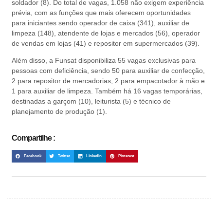
soldador (8). Do total de vagas, 1.058 não exigem experiência
prévia, com as funções que mais oferecem oportunidades
para iniciantes sendo operador de caixa (341), auxiliar de
limpeza (148), atendente de lojas e mercados (56), operador
de vendas em lojas (41) e repositor em supermercados (39).
Além disso, a Funsat disponibiliza 55 vagas exclusivas para
pessoas com deficiência, sendo 50 para auxiliar de confecção,
2 para repositor de mercadorias, 2 para empacotador à mão e
1 para auxiliar de limpeza. Também há 16 vagas temporárias,
destinadas a garçom (10), leiturista (5) e técnico de
planejamento de produção (1).
Compartilhe :
Facebook
Twitter
LinkedIn
Pinterest