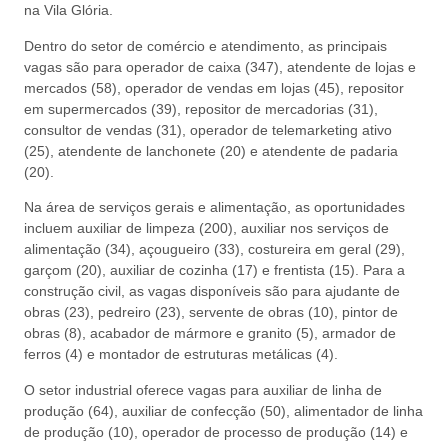
na Vila Glória.
Dentro do setor de comércio e atendimento, as principais
vagas são para operador de caixa (347), atendente de lojas e
mercados (58), operador de vendas em lojas (45), repositor
em supermercados (39), repositor de mercadorias (31),
consultor de vendas (31), operador de telemarketing ativo
(25), atendente de lanchonete (20) e atendente de padaria
(20).
Na área de serviços gerais e alimentação, as oportunidades
incluem auxiliar de limpeza (200), auxiliar nos serviços de
alimentação (34), açougueiro (33), costureira em geral (29),
garçom (20), auxiliar de cozinha (17) e frentista (15). Para a
construção civil, as vagas disponíveis são para ajudante de
obras (23), pedreiro (23), servente de obras (10), pintor de
obras (8), acabador de mármore e granito (5), armador de
ferros (4) e montador de estruturas metálicas (4).
O setor industrial oferece vagas para auxiliar de linha de
produção (64), auxiliar de confecção (50), alimentador de linha
de produção (10), operador de processo de produção (14) e