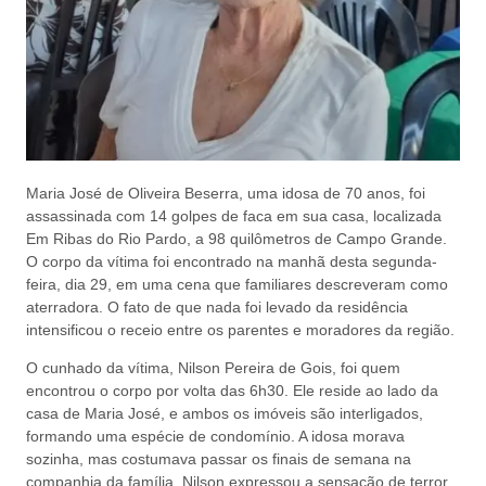
Maria José de Oliveira Beserra, uma idosa de 70 anos, foi
assassinada com 14 golpes de faca em sua casa, localizada
Em Ribas do Rio Pardo, a 98 quilômetros de Campo Grande.
O corpo da vítima foi encontrado na manhã desta segunda-
feira, dia 29, em uma cena que familiares descreveram como
aterradora. O fato de que nada foi levado da residência
intensificou o receio entre os parentes e moradores da região.
O cunhado da vítima, Nilson Pereira de Gois, foi quem
encontrou o corpo por volta das 6h30. Ele reside ao lado da
casa de Maria José, e ambos os imóveis são interligados,
formando uma espécie de condomínio. A idosa morava
sozinha, mas costumava passar os finais de semana na
companhia da família. Nilson expressou a sensação de terror