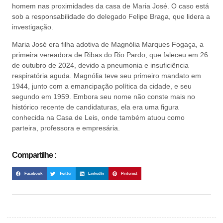
homem nas proximidades da casa de Maria José. O caso está
sob a responsabilidade do delegado Felipe Braga, que lidera a
investigação.
Maria José era filha adotiva de Magnólia Marques Fogaça, a
primeira vereadora de Ribas do Rio Pardo, que faleceu em 26
de outubro de 2024, devido a pneumonia e insuficiência
respiratória aguda. Magnólia teve seu primeiro mandato em
1944, junto com a emancipação política da cidade, e seu
segundo em 1959. Embora seu nome não conste mais no
histórico recente de candidaturas, ela era uma figura
conhecida na Casa de Leis, onde também atuou como
parteira, professora e empresária.
Compartilhe :
Facebook
Twitter
LinkedIn
Pinterest