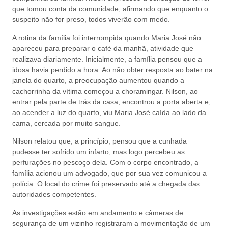
que tomou conta da comunidade, afirmando que enquanto o
suspeito não for preso, todos viverão com medo.
A rotina da família foi interrompida quando Maria José não
apareceu para preparar o café da manhã, atividade que
realizava diariamente. Inicialmente, a família pensou que a
idosa havia perdido a hora. Ao não obter resposta ao bater na
janela do quarto, a preocupação aumentou quando a
cachorrinha da vítima começou a choramingar. Nilson, ao
entrar pela parte de trás da casa, encontrou a porta aberta e,
ao acender a luz do quarto, viu Maria José caída ao lado da
cama, cercada por muito sangue.
Nilson relatou que, a princípio, pensou que a cunhada
pudesse ter sofrido um infarto, mas logo percebeu as
perfurações no pescoço dela. Com o corpo encontrado, a
família acionou um advogado, que por sua vez comunicou a
polícia. O local do crime foi preservado até a chegada das
autoridades competentes.
As investigações estão em andamento e câmeras de
segurança de um vizinho registraram a movimentação de um